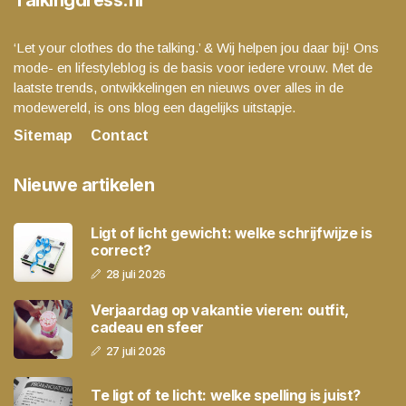
Talkingdress.nl
‘Let your clothes do the talking.’ & Wij helpen jou daar bij! Ons
mode- en lifestyleblog is de basis voor iedere vrouw. Met de
laatste trends, ontwikkelingen en nieuws over alles in de
modewereld, is ons blog een dagelijks uitstapje.
Sitemap
Contact
Nieuwe artikelen
Ligt of licht gewicht: welke schrijfwijze is
correct?
28 juli 2026
Verjaardag op vakantie vieren: outfit,
cadeau en sfeer
27 juli 2026
Te ligt of te licht: welke spelling is juist?