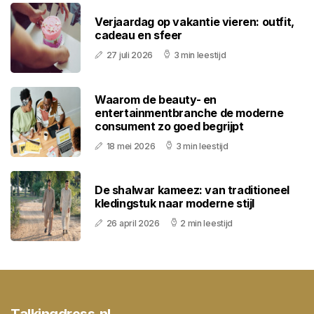
Verjaardag op vakantie vieren: outfit,
cadeau en sfeer
27 juli 2026
3 min leestijd
Waarom de beauty- en
entertainmentbranche de moderne
consument zo goed begrijpt
18 mei 2026
3 min leestijd
De shalwar kameez: van traditioneel
kledingstuk naar moderne stijl
26 april 2026
2 min leestijd