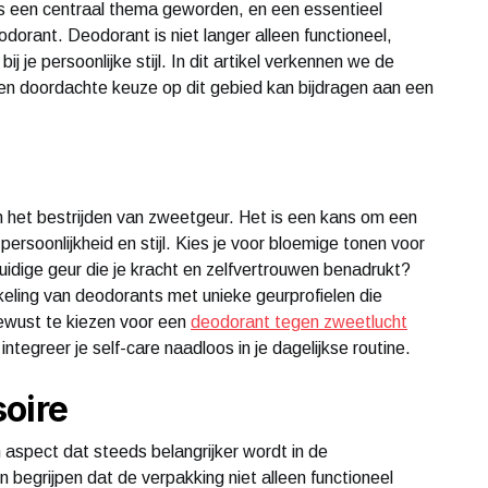
 is een centraal thema geworden, en een essentieel
odorant. Deodorant is niet langer alleen functioneel,
je persoonlijke stijl. In dit artikel verkennen we de
een doordachte keuze op dit gebied kan bijdragen aan een
 het bestrijden van zweetgeur. Het is een kans om een
persoonlijkheid en stijl. Kies je voor bloemige tonen voor
uidige geur die je kracht en zelfvertrouwen benadrukt?
eling van deodorants met unieke geurprofielen die
ewust te kiezen voor een
deodorant tegen zweetlucht
ntegreer je self-care naadloos in je dagelijkse routine.
oire
aspect dat steeds belangrijker wordt in de
begrijpen dat de verpakking niet alleen functioneel