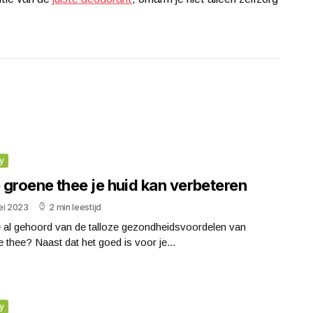
y
 groene thee je huid kan verbeteren
ei 2023
2 min leestijd
e al gehoord van de talloze gezondheidsvoordelen van
 thee? Naast dat het goed is voor je...
y