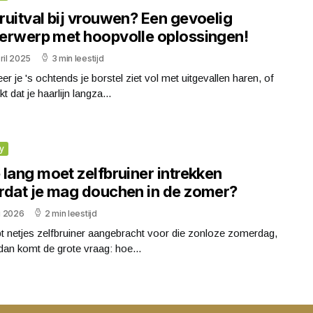
ruitval bij vrouwen? Een gevoelig
erwerp met hoopvolle oplossingen!
ril 2025
3 min leestijd
r je 's ochtends je borstel ziet vol met uitgevallen haren, of
kt dat je haarlijn langza...
y
 lang moet zelfbruiner intrekken
rdat je mag douchen in de zomer?
li 2026
2 min leestijd
t netjes zelfbruiner aangebracht voor die zonloze zomerdag,
an komt de grote vraag: hoe...