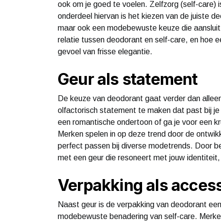
ook om je goed te voelen. Zelfzorg (self-care)
onderdeel hiervan is het kiezen van de juiste de
maar ook een modebewuste keuze die aansluit bij 
relatie tussen deodorant en self-care, en hoe 
gevoel van frisse elegantie.
Geur als statement
De keuze van deodorant gaat verder dan alleen
olfactorisch statement te maken dat past bij je 
een romantische ondertoon of ga je voor een kr
Merken spelen in op deze trend door de ontwikk
perfect passen bij diverse modetrends. Door b
met een geur die resoneert met jouw identiteit, i
Verpakking als access
Naast geur is de verpakking van deodorant een 
modebewuste benadering van self-care. Merken 