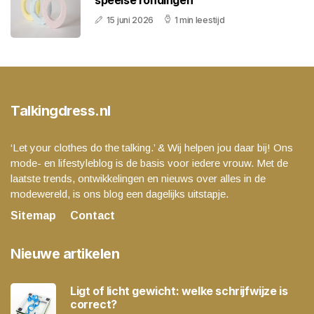
speelse rondingen
15 juni 2026
1 min leestijd
Talkingdress.nl
‘Let your clothes do the talking.’ & Wij helpen jou daar bij! Ons
mode- en lifestyleblog is de basis voor iedere vrouw. Met de
laatste trends, ontwikkelingen en nieuws over alles in de
modewereld, is ons blog een dagelijks uitstapje.
Sitemap
Contact
Nieuwe artikelen
Ligt of licht gewicht: welke schrijfwijze is
correct?