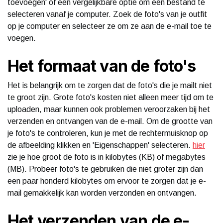
toevoegen' of een vergelijkbare optie om een bestand te
selecteren vanaf je computer. Zoek de foto's van je outfit
op je computer en selecteer ze om ze aan de e-mail toe te
voegen.
Het formaat van de foto's
Het is belangrijk om te zorgen dat de foto's die je mailt niet
te groot zijn. Grote foto's kosten niet alleen meer tijd om te
uploaden, maar kunnen ook problemen veroorzaken bij het
verzenden en ontvangen van de e-mail. Om de grootte van
je foto's te controleren, kun je met de rechtermuisknop op
de afbeelding klikken en 'Eigenschappen' selecteren.
hier
zie je hoe groot de foto is in kilobytes (KB) of megabytes
(MB). Probeer foto's te gebruiken die niet groter zijn dan
een paar honderd kilobytes om ervoor te zorgen dat je e-
mail gemakkelijk kan worden verzonden en ontvangen.
Het verzenden van de e-