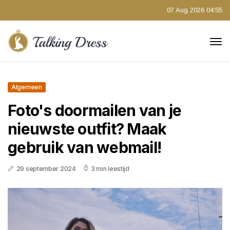
07 Aug 2026 04:55
Algemeen
Foto's doormailen van je
nieuwste outfit? Maak
gebruik van webmail!
29 september 2024
3 min leestijd