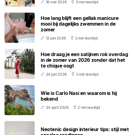
18 mei 2026
3 min leestijd
Hoe lang blijft een gellak manicure
mooi bij dagelijks zwemmen in de
zomer
12 juni 2026
2 min leestijd
Hoe draag je een satijnen rok overdag
in de zomer van 2026 zonder dat het
te chique oogt
24 juni 2026
2 min leestijd
Wie is Carlo Nasi en waarom is hij
bekend
24 april 2026
2 min leestijd
Neotenic design interieur tips: stijl met