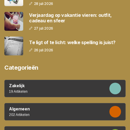
28 juli 2026
Verjaardag op vakantie vieren: outfit,
cadeau en sfeer
27 juli 2026
Te ligt of te licht: welke spelling is juist?
26 juli 2026
Categorieën
Zakelijk
19 Artikelen
Algemeen
202 Artikelen