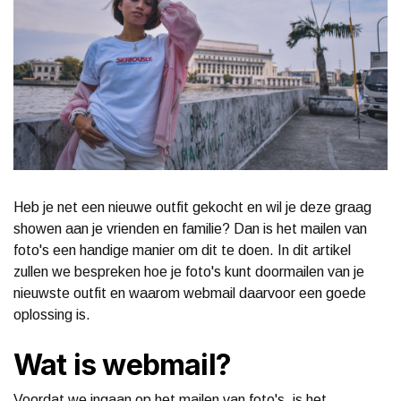
Heb je net een nieuwe outfit gekocht en wil je deze graag
showen aan je vrienden en familie? Dan is het mailen van
foto's een handige manier om dit te doen. In dit artikel
zullen we bespreken hoe je foto's kunt doormailen van je
nieuwste outfit en waarom webmail daarvoor een goede
oplossing is.
Wat is webmail?
Voordat we ingaan op het mailen van foto's, is het