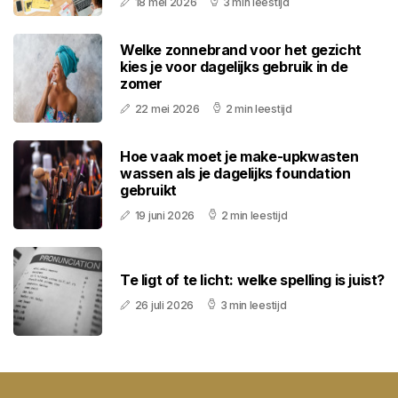
18 mei 2026
3 min leestijd
Welke zonnebrand voor het gezicht
kies je voor dagelijks gebruik in de
zomer
22 mei 2026
2 min leestijd
Hoe vaak moet je make-upkwasten
wassen als je dagelijks foundation
gebruikt
19 juni 2026
2 min leestijd
Te ligt of te licht: welke spelling is juist?
26 juli 2026
3 min leestijd