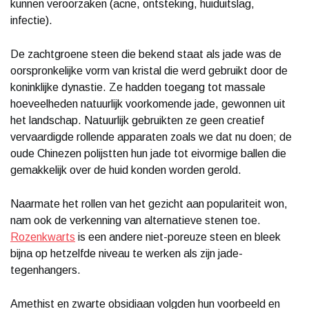
kunnen veroorzaken (acne, ontsteking, huiduitslag,
infectie).
De zachtgroene steen die bekend staat als jade was de
oorspronkelijke vorm van kristal die werd gebruikt door de
koninklijke dynastie. Ze hadden toegang tot massale
hoeveelheden natuurlijk voorkomende jade, gewonnen uit
het landschap. Natuurlijk gebruikten ze geen creatief
vervaardigde rollende apparaten zoals we dat nu doen; de
oude Chinezen polijstten hun jade tot eivormige ballen die
gemakkelijk over de huid konden worden gerold.
Naarmate het rollen van het gezicht aan populariteit won,
nam ook de verkenning van alternatieve stenen toe.
Rozenkwarts
is een andere niet-poreuze steen en bleek
bijna op hetzelfde niveau te werken als zijn jade-
tegenhangers.
Amethist en zwarte obsidiaan volgden hun voorbeeld en