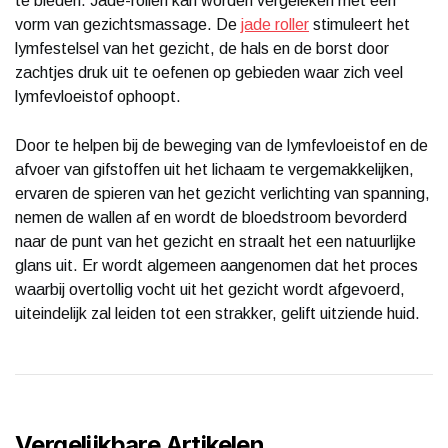
te bieden. Jade-rollen kan worden vergeleken met een
vorm van gezichtsmassage. De
jade roller
stimuleert het
lymfestelsel van het gezicht, de hals en de borst door
zachtjes druk uit te oefenen op gebieden waar zich veel
lymfevloeistof ophoopt.
Door te helpen bij de beweging van de lymfevloeistof en de
afvoer van gifstoffen uit het lichaam te vergemakkelijken,
ervaren de spieren van het gezicht verlichting van spanning,
nemen de wallen af ​​en wordt de bloedstroom bevorderd
naar de punt van het gezicht en straalt het een natuurlijke
glans uit. Er wordt algemeen aangenomen dat het proces
waarbij overtollig vocht uit het gezicht wordt afgevoerd,
uiteindelijk zal leiden tot een strakker, gelift uitziende huid.
Vergelijkbare Artikelen