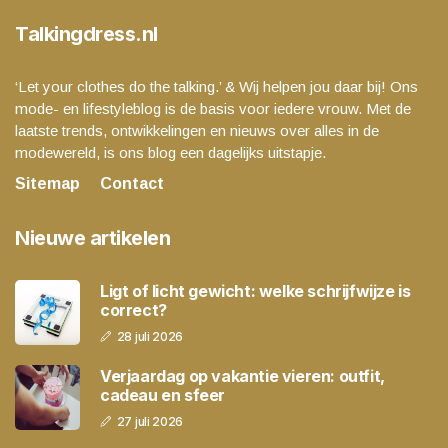
Talkingdress.nl
‘Let your clothes do the talking.’ & Wij helpen jou daar bij! Ons
mode- en lifestyleblog is de basis voor iedere vrouw. Met de
laatste trends, ontwikkelingen en nieuws over alles in de
modewereld, is ons blog een dagelijks uitstapje.
Sitemap
Contact
Nieuwe artikelen
Ligt of licht gewicht: welke schrijfwijze is
correct?
28 juli 2026
Verjaardag op vakantie vieren: outfit,
cadeau en sfeer
27 juli 2026