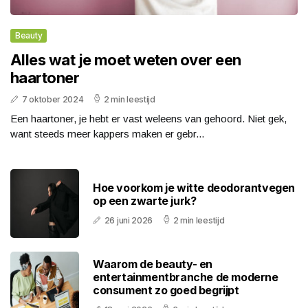
Beauty
Alles wat je moet weten over een
haartoner
7 oktober 2024
2 min leestijd
Een haartoner, je hebt er vast weleens van gehoord. Niet gek,
want steeds meer kappers maken er gebr...
Hoe voorkom je witte deodorantvegen
op een zwarte jurk?
26 juni 2026
2 min leestijd
Waarom de beauty- en
entertainmentbranche de moderne
consument zo goed begrijpt