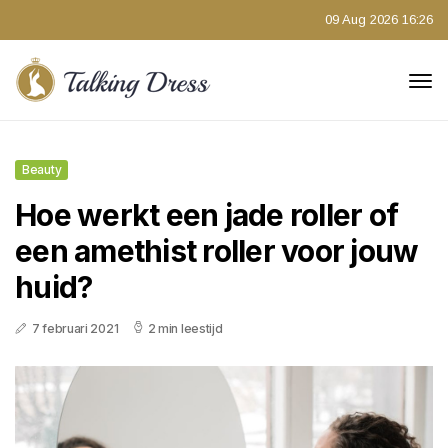
09 Aug 2026 16:26
Beauty
Hoe werkt een jade roller of
een amethist roller voor jouw
huid?
7 februari 2021
2 min leestijd