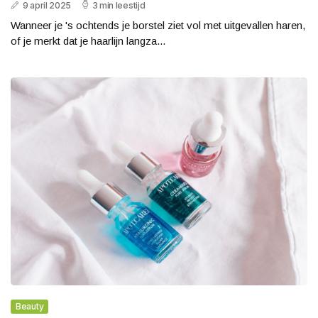
9 april 2025
3 min leestijd
Wanneer je 's ochtends je borstel ziet vol met uitgevallen haren,
of je merkt dat je haarlijn langza...
Beauty