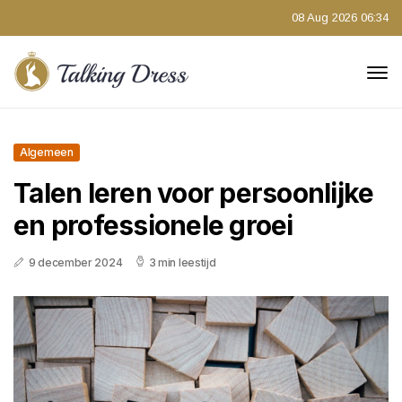
08 Aug 2026 06:34
Algemeen
Talen leren voor persoonlijke
en professionele groei
9 december 2024
3 min leestijd