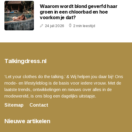
Waarom wordt blond geverfd haar
groen in een chloorbad en hoe
voorkom je dat?
24 juli 2026
2 min leestijd
Talkingdress.nl
‘Let your clothes do the talking.’ & Wij helpen jou daar bij! Ons
mode- en lifestyleblog is de basis voor iedere vrouw. Met de
laatste trends, ontwikkelingen en nieuws over alles in de
modewereld, is ons blog een dagelijks uitstapje.
Sitemap
Contact
Nieuwe artikelen