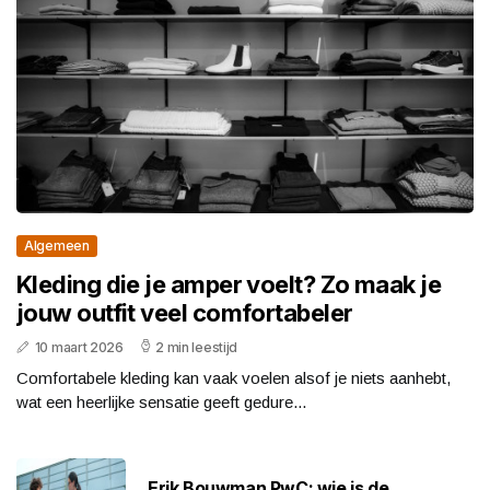
Algemeen
Kleding die je amper voelt? Zo maak je
jouw outfit veel comfortabeler
10 maart 2026
2 min leestijd
Comfortabele kleding kan vaak voelen alsof je niets aanhebt,
wat een heerlijke sensatie geeft gedure...
Erik Bouwman PwC: wie is de