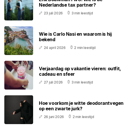
Nederlandse tax partner?
23 juli 2026
3 min leestijd
Wie is Carlo Nasi en waarom is hij
bekend
24 april 2026
2 min leestijd
Verjaardag op vakantie vieren: outfit,
cadeau en sfeer
27 juli 2026
3 min leestijd
Hoe voorkom je witte deodorantvegen
op een zwarte jurk?
26 juni 2026
2 min leestijd