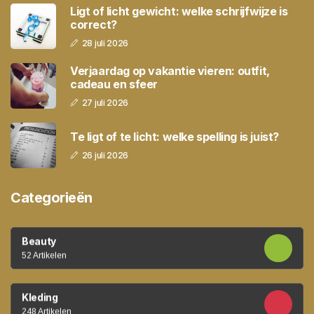
Ligt of licht gewicht: welke schrijfwijze is
correct?
28 juli 2026
Verjaardag op vakantie vieren: outfit,
cadeau en sfeer
27 juli 2026
Te ligt of te licht: welke spelling is juist?
26 juli 2026
Categorieën
Beauty
52 Artikelen
Kleding
248 Artikelen