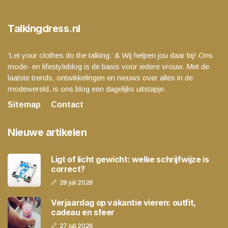
Talkingdress.nl
‘Let your clothes do the talking.’ & Wij helpen jou daar bij! Ons
mode- en lifestyleblog is de basis voor iedere vrouw. Met de
laatste trends, ontwikkelingen en nieuws over alles in de
modewereld, is ons blog een dagelijks uitstapje.
Sitemap
Contact
Nieuwe artikelen
Ligt of licht gewicht: welke schrijfwijze is
correct?
28 juli 2026
Verjaardag op vakantie vieren: outfit,
cadeau en sfeer
27 juli 2026