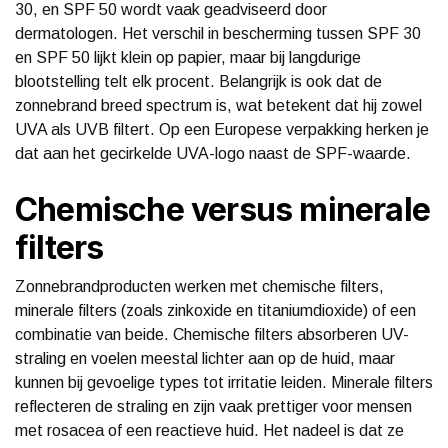
30, en SPF 50 wordt vaak geadviseerd door
dermatologen. Het verschil in bescherming tussen SPF 30
en SPF 50 lijkt klein op papier, maar bij langdurige
blootstelling telt elk procent. Belangrijk is ook dat de
zonnebrand breed spectrum is, wat betekent dat hij zowel
UVA als UVB filtert. Op een Europese verpakking herken je
dat aan het gecirkelde UVA-logo naast de SPF-waarde.
Chemische versus minerale
filters
Zonnebrandproducten werken met chemische filters,
minerale filters (zoals zinkoxide en titaniumdioxide) of een
combinatie van beide. Chemische filters absorberen UV-
straling en voelen meestal lichter aan op de huid, maar
kunnen bij gevoelige types tot irritatie leiden. Minerale filters
reflecteren de straling en zijn vaak prettiger voor mensen
met rosacea of een reactieve huid. Het nadeel is dat ze