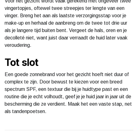
Voor het gezicht wordt vaak gerekend met ongeveer twee
vingertopjes, oftewel twee streepjes ter lengte van een
vinger. Breng het aan als laatste verzorgingsstap voor je
make-up en herhaal de aanbreng om de twee tot drie uur
als je langere tijd buiten bent. Vergeet de hals, oren en je
decolleté niet, want juist daar verraadt de huid later vaak
veroudering.
Tot slot
Een goede zonnebrand voor het gezicht hoeft niet duur of
complex te zijn. Door bewust te kiezen voor een breed
spectrum SPF, een textuur die bij je huidtype past en een
routine die je echt volhoudt, geef je je huid jaar in jaar uit de
bescherming die ze verdient. Maak het een vaste stap, net
als tandenpoetsen.