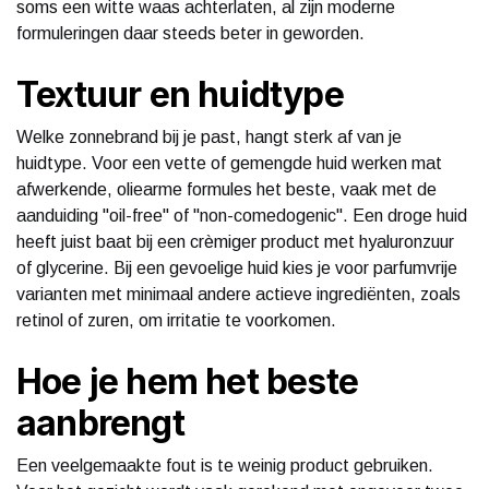
soms een witte waas achterlaten, al zijn moderne
formuleringen daar steeds beter in geworden.
Textuur en huidtype
Welke zonnebrand bij je past, hangt sterk af van je
huidtype. Voor een vette of gemengde huid werken mat
afwerkende, oliearme formules het beste, vaak met de
aanduiding "oil-free" of "non-comedogenic". Een droge huid
heeft juist baat bij een crèmiger product met hyaluronzuur
of glycerine. Bij een gevoelige huid kies je voor parfumvrije
varianten met minimaal andere actieve ingrediënten, zoals
retinol of zuren, om irritatie te voorkomen.
Hoe je hem het beste
aanbrengt
Een veelgemaakte fout is te weinig product gebruiken.