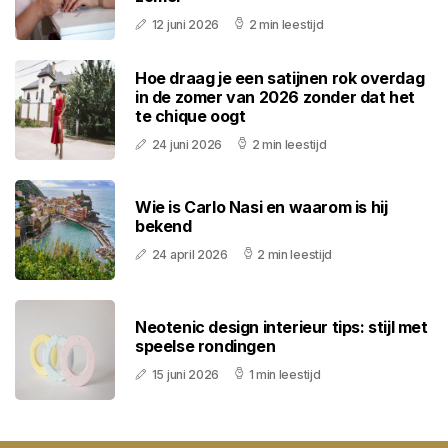
12 juni 2026
2 min leestijd
Hoe draag je een satijnen rok overdag
in de zomer van 2026 zonder dat het
te chique oogt
24 juni 2026
2 min leestijd
Wie is Carlo Nasi en waarom is hij
bekend
24 april 2026
2 min leestijd
Neotenic design interieur tips: stijl met
speelse rondingen
15 juni 2026
1 min leestijd