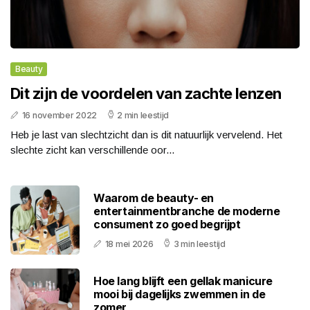
Beauty
Dit zijn de voordelen van zachte lenzen
16 november 2022
2 min leestijd
Heb je last van slechtzicht dan is dit natuurlijk vervelend. Het
slechte zicht kan verschillende oor...
Waarom de beauty- en
entertainmentbranche de moderne
consument zo goed begrijpt
18 mei 2026
3 min leestijd
Hoe lang blijft een gellak manicure
mooi bij dagelijks zwemmen in de
zomer