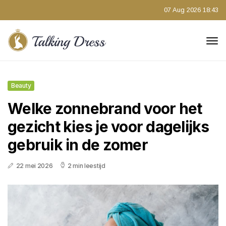
07 Aug 2026 18:43
Beauty
Welke zonnebrand voor het
gezicht kies je voor dagelijks
gebruik in de zomer
22 mei 2026
2 min leestijd