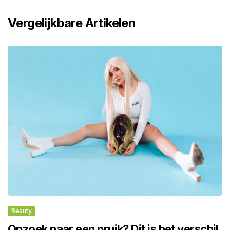
Vergelijkbare Artikelen
Beauty
Opzoek naar een pruik? Dit is het verschil