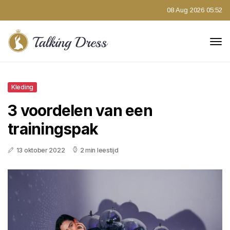
08 Aug 2026 05:52
Kleding
3 voordelen van een
trainingspak
13 oktober 2022
2 min leestijd