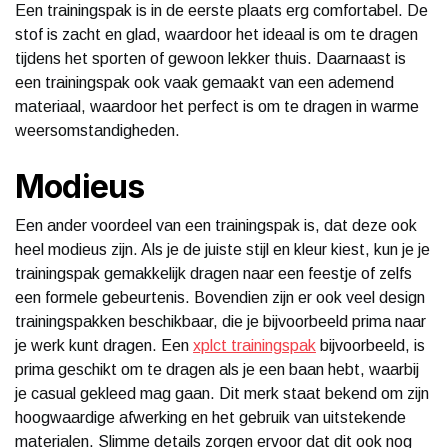
Een trainingspak is in de eerste plaats erg comfortabel. De
stof is zacht en glad, waardoor het ideaal is om te dragen
tijdens het sporten of gewoon lekker thuis. Daarnaast is
een trainingspak ook vaak gemaakt van een ademend
materiaal, waardoor het perfect is om te dragen in warme
weersomstandigheden.
Modieus
Een ander voordeel van een trainingspak is, dat deze ook
heel modieus zijn. Als je de juiste stijl en kleur kiest, kun je je
trainingspak gemakkelijk dragen naar een feestje of zelfs
een formele gebeurtenis. Bovendien zijn er ook veel design
trainingspakken beschikbaar, die je bijvoorbeeld prima naar
je werk kunt dragen. Een
xplct trainingspak
bijvoorbeeld, is
prima geschikt om te dragen als je een baan hebt, waarbij
je casual gekleed mag gaan. Dit merk staat bekend om zijn
hoogwaardige afwerking en het gebruik van uitstekende
materialen. Slimme details zorgen ervoor dat dit ook nog