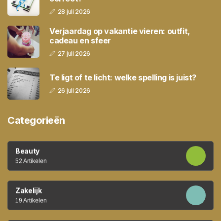
28 juli 2026
Verjaardag op vakantie vieren: outfit,
cadeau en sfeer
27 juli 2026
Te ligt of te licht: welke spelling is juist?
26 juli 2026
Categorieën
Beauty
52 Artikelen
Zakelijk
19 Artikelen