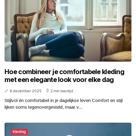
Hoe combineer je comfortabele kleding
met een elegante look voor elke dag
8 december 2025
2 min leestijd
Stijlvol én comfortabel in je dagelijkse leven Comfort en stijl
lijken soms tegenovergesteld, maar v...
Kleding