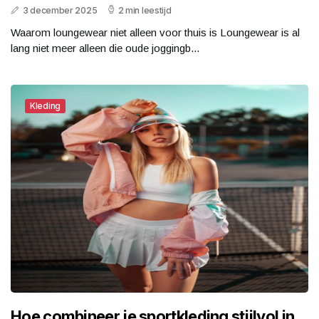
3 december 2025
2 min leestijd
Waarom loungewear niet alleen voor thuis is Loungewear is al
lang niet meer alleen die oude joggingb...
Kleding
Hoe combineer je sportkleding stijlvol in