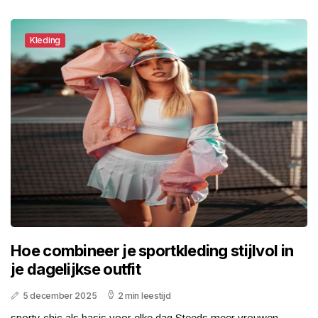
Kleding
Hoe combineer je sportkleding stijlvol in
je dagelijkse outfit
5 december 2025
2 min leestijd
sporty chic als basis voor elke dag Steeds meer vrouwen