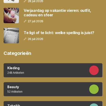
28 juli 2026
Verjaardag op vakantie vieren: outfit,
cadeau en sfeer
27 juli 2026
Te ligt of te licht: welke spelling is juist?
26 juli 2026
Categorieën
Kleding
248 Artikelen
Beauty
52 Artikelen
Zakelijk