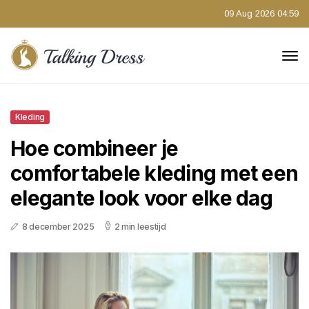
09 Aug 2026 04:59
Kleding
Hoe combineer je
comfortabele kleding met een
elegante look voor elke dag
8 december 2025
2 min leestijd