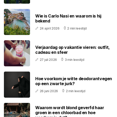
Wie is Carlo Nasi en waarom is hij
bekend
24 april 2026
2 min leestijd
Verjaardag op vakantie vieren: outfit,
cadeau en sfeer
27 juli 2026
3 min leestijd
Hoe voorkom je witte deodorantvegen
op een zwarte jurk?
26 juni 2026
2 min leestijd
Waarom wordt blond geverfd haar
groen in een chloorbad en hoe