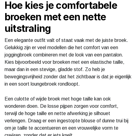
Hoe kies je comfortabele
broeken met een nette
uitstraling
Een elegante outfit valt of staat vaak met de juiste broek.
Gelukkig zijn er veel modellen die het comfort van een
joggingbroek combineren met de look van een pantalon.
Kies bijvoorbeeld voor broeken met een elastische taille,
maar dan in een stevige, gladde stof. Zo heb je
bewegingsvrijheid zonder dat het zichtbaar is dat je eigenlijk
in een soort loungebroek rondloopt.
Een culotte of wijde broek met hoge taille kan ook
wonderen doen. De losse pijpen zorgen voor comfort,
terwijl de hoge taille en nette afwerking je silhouet
verlengen. Draag er een ingestopte blouse of dunne trui bij
om je taille te accentueren en een vrouwelijke vorm te
creëren, zonder dat er iets knelt.