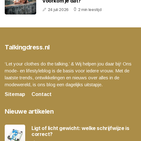
voorkom je dat?
24 juli 2026
2 min leestijd
Talkingdress.nl
‘Let your clothes do the talking.’ & Wij helpen jou daar bij! Ons
mode- en lifestyleblog is de basis voor iedere vrouw. Met de
laatste trends, ontwikkelingen en nieuws over alles in de
modewereld, is ons blog een dagelijks uitstapje.
Sitemap
Contact
Nieuwe artikelen
Ligt of licht gewicht: welke schrijfwijze is
correct?