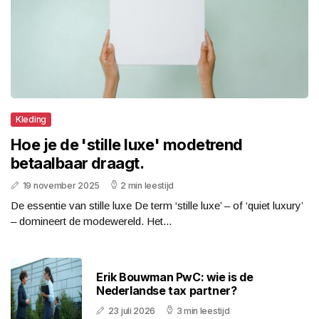
Kleding
Hoe je de 'stille luxe' modetrend
betaalbaar draagt.
19 november 2025
2 min leestijd
De essentie van stille luxe De term ‘stille luxe’ – of ‘quiet luxury’
– domineert de modewereld. Het...
Erik Bouwman PwC: wie is de
Nederlandse tax partner?
23 juli 2026
3 min leestijd