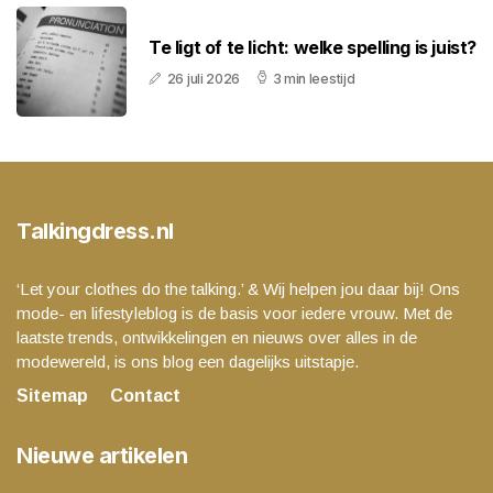
Te ligt of te licht: welke spelling is juist?
26 juli 2026
3 min leestijd
Talkingdress.nl
‘Let your clothes do the talking.’ & Wij helpen jou daar bij! Ons
mode- en lifestyleblog is de basis voor iedere vrouw. Met de
laatste trends, ontwikkelingen en nieuws over alles in de
modewereld, is ons blog een dagelijks uitstapje.
Sitemap
Contact
Nieuwe artikelen