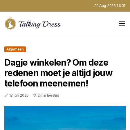
09 Aug 2026 16:07
Algemeen
Dagje winkelen? Om deze
redenen moet je altijd jouw
telefoon meenemen!
18 juni 2025
2 min leestijd