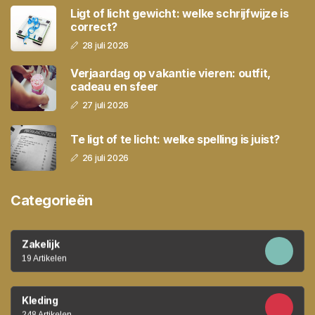
Ligt of licht gewicht: welke schrijfwijze is
correct?
28 juli 2026
Verjaardag op vakantie vieren: outfit,
cadeau en sfeer
27 juli 2026
Te ligt of te licht: welke spelling is juist?
26 juli 2026
Categorieën
Zakelijk
19 Artikelen
Kleding
248 Artikelen