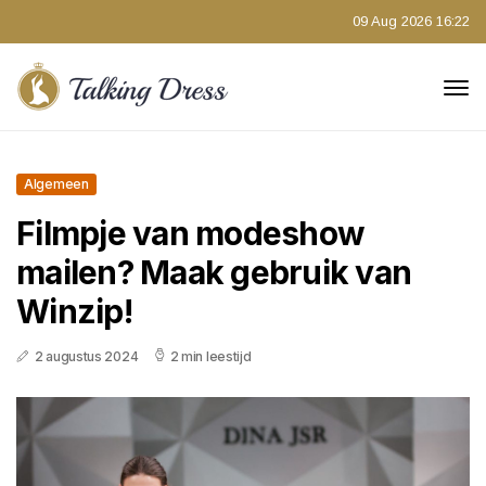
09 Aug 2026 16:22
Algemeen
Filmpje van modeshow
mailen? Maak gebruik van
Winzip!
2 augustus 2024
2 min leestijd