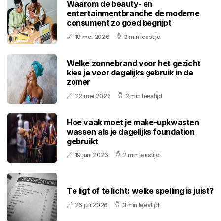
Waarom de beauty- en
entertainmentbranche de moderne
consument zo goed begrijpt
18 mei 2026
3 min leestijd
Welke zonnebrand voor het gezicht
kies je voor dagelijks gebruik in de
zomer
22 mei 2026
2 min leestijd
Hoe vaak moet je make-upkwasten
wassen als je dagelijks foundation
gebruikt
19 juni 2026
2 min leestijd
Te ligt of te licht: welke spelling is juist?
26 juli 2026
3 min leestijd