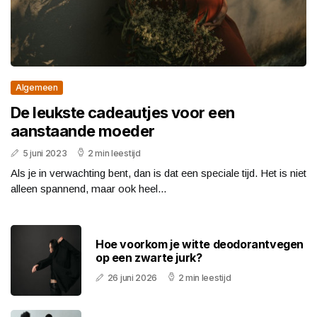
Algemeen
De leukste cadeautjes voor een
aanstaande moeder
5 juni 2023
2 min leestijd
Als je in verwachting bent, dan is dat een speciale tijd. Het is niet
alleen spannend, maar ook heel...
Hoe voorkom je witte deodorantvegen
op een zwarte jurk?
26 juni 2026
2 min leestijd