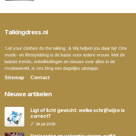
Talkingdress.nl
‘Let your clothes do the talking.’ & Wij helpen jou daar bij! Ons
mode- en lifestyleblog is de basis voor iedere vrouw. Met de
laatste trends, ontwikkelingen en nieuws over alles in de
modewereld, is ons blog een dagelijks uitstapje.
Sitemap
Contact
Nieuwe artikelen
Ligt of licht gewicht: welke schrijfwijze is
correct?
28 juli 2026
Verjaardag op vakantie vieren: outfit,