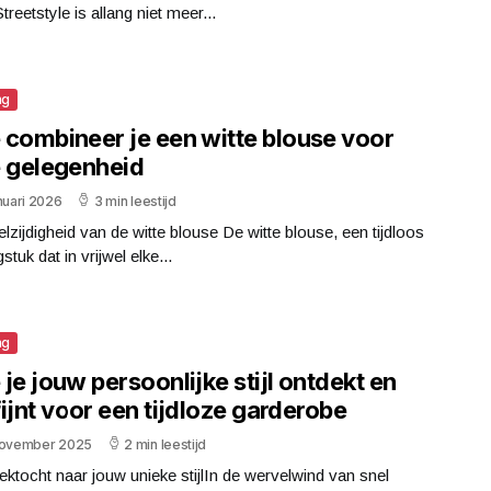
treetstyle is allang niet meer...
ng
 combineer je een witte blouse voor
e gelegenheid
nuari 2026
3 min leestijd
lzijdigheid van de witte blouse De witte blouse, een tijdloos
stuk dat in vrijwel elke...
ng
je jouw persoonlijke stijl ontdekt en
ijnt voor een tijdloze garderobe
november 2025
2 min leestijd
ktocht naar jouw unieke stijlIn de wervelwind van snel