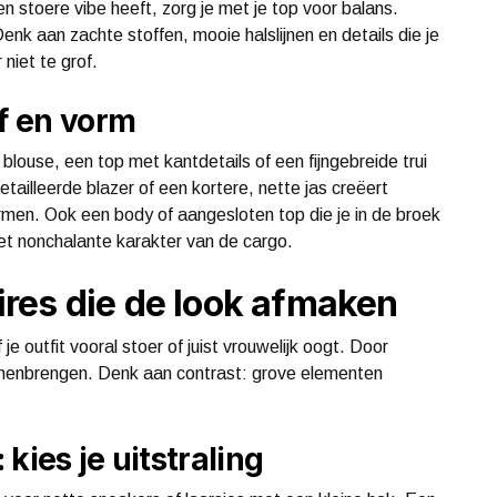
en stoere vibe heeft, zorg je met je top voor balans.
enk aan zachte stoffen, mooie halslijnen en details die je
 niet te grof.
of en vorm
louse, een top met kantdetails of een fijngebreide trui
ailleerde blazer of een kortere, nette jas creëert
ormen. Ook een body of aangesloten top die je in de broek
et nonchalante karakter van de cargo.
res die de look afmaken
e outfit vooral stoer of juist vrouwelijk oogt. Door
amenbrengen. Denk aan contrast: grove elementen
kies je uitstraling