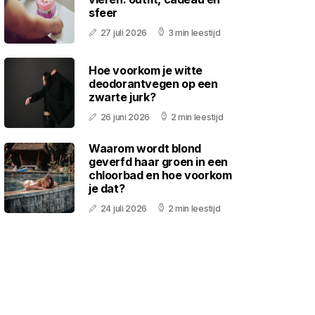
sfeer
27 juli 2026
3 min leestijd
Hoe voorkom je witte
deodorantvegen op een
zwarte jurk?
26 juni 2026
2 min leestijd
Waarom wordt blond
geverfd haar groen in een
chloorbad en hoe voorkom
je dat?
24 juli 2026
2 min leestijd