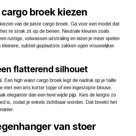
e cargo broek kiezen
 kiezen van de juiste cargo broek. Ga voor een model dat
 het te strak zit op de benen. Neutrale kleuren zoals
een rustige, volwassen uitstraling en laten je meer spelen
s kleinere, subtiel geplaatste zakken ogen vrouwelijker
en flatterend silhouet
. Een high waist cargo broek legt de nadruk op je taille
e met een iets korter topje of een ingestopte blouse.
aak eleganter dan een heel wijde pijp. Kies de lengte zo
ped is, zodat je enkels zichtbaar worden. Dat breekt het
manier.
tegenhanger van stoer