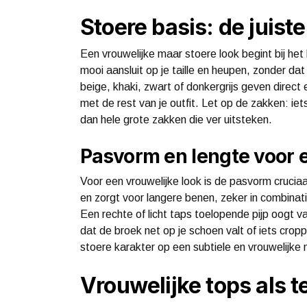
Stoere basis: de juist
Een vrouwelijke maar stoere look begint bij het
mooi aansluit op je taille en heupen, zonder dat
beige, khaki, zwart of donkergrijs geven direct 
met de rest van je outfit. Let op de zakken: iet
dan hele grote zakken die ver uitsteken.
Pasvorm en lengte voor e
Voor een vrouwelijke look is de pasvorm cruciaal
en zorgt voor langere benen, zeker in combinati
Een rechte of licht taps toelopende pijp oogt v
dat de broek net op je schoen valt of iets crop
stoere karakter op een subtiele en vrouwelijke 
Vrouwelijke tops als 