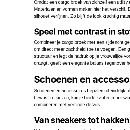
Omdat een cargo broek van zichzelf een utility 
Materialen en vormen maken hier het verschil. D
silhouet verfijnen. Zo blijft de look krachtig maar
Speel met contrast in st
Combineer je cargo broek met een zijdeachtige b
om direct meer zachtheid toe te voegen. Een get
structuur en legt de nadruk op je vrouwelijke v
draagt, geeft een elegante balans tegenover h
Schoenen en accessoi
Schoenen en accessoires bepalen uiteindelijk of j
bewust te kiezen, kun je beide kanten mooi s
combineren met verfijnde details.
Van sneakers tot hakken: 