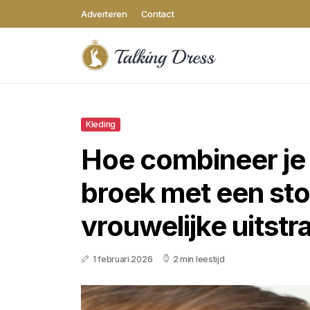
Adverteren
Contact
Kleding
Hoe combineer je
broek met een st
vrouwelijke uitstr
1 februari 2026
2 min leestijd