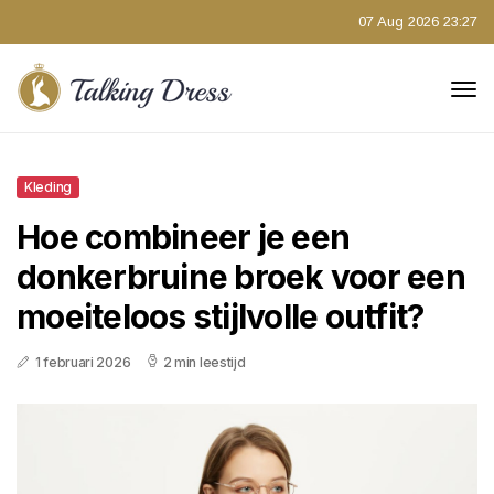
07 Aug 2026 23:27
Kleding
Hoe combineer je een
donkerbruine broek voor een
moeiteloos stijlvolle outfit?
1 februari 2026
2 min leestijd