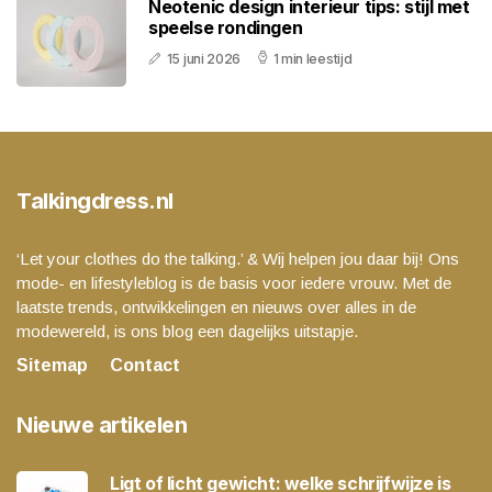
Neotenic design interieur tips: stijl met
speelse rondingen
15 juni 2026
1 min leestijd
Talkingdress.nl
‘Let your clothes do the talking.’ & Wij helpen jou daar bij! Ons
mode- en lifestyleblog is de basis voor iedere vrouw. Met de
laatste trends, ontwikkelingen en nieuws over alles in de
modewereld, is ons blog een dagelijks uitstapje.
Sitemap
Contact
Nieuwe artikelen
Ligt of licht gewicht: welke schrijfwijze is