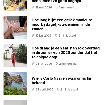
consument zo goed begrijpt
18 mei 2026
3 min leestijd
Hoe lang blijft een gellak manicure
mooi bij dagelijks zwemmen in de
zomer
12 juni 2026
2 min leestijd
Hoe draag je een satijnen rok overdag
in de zomer van 2026 zonder dat het
te chique oogt
24 juni 2026
2 min leestijd
Wie is Carlo Nasi en waarom is hij
bekend
24 april 2026
2 min leestijd