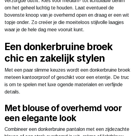
verzorgde outfit. Kies voor medium- tot lichtblauw denim
om het geheel luchtig te houden. Laat eventueel de
bovenste knoop van je overhemd open en draag er een wit
topje onder. Zo creëer je die moeiteloos stijlvolle laagjes
waar je de hele dag mee vooruit kunt.
Een donkerbruine broek
chic en zakelijk stylen
Met een paar slimme keuzes wordt een donkerbruine broek
meteen kantoorproof of geschikt voor een etentje. De truc
is om te spelen met luxe ogende materialen en verfijnde
details.
Met blouse of overhemd voor
een elegante look
Combineer een donkerbruine pantalon met een zijdezachte