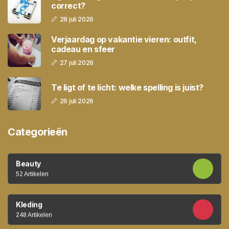
correct?
28 juli 2026
Verjaardag op vakantie vieren: outfit,
cadeau en sfeer
27 juli 2026
Te ligt of te licht: welke spelling is juist?
26 juli 2026
Categorieën
Beauty
52 Artikelen
Kleding
248 Artikelen