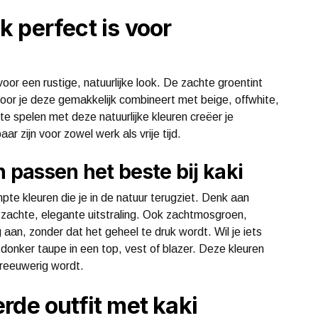
 perfect is voor
oor een rustige, natuurlijke look. De zachte groentint
rdoor je deze gemakkelijk combineert met beige, offwhite,
te spelen met deze natuurlijke kleuren creëer je
aar zijn voor zowel werk als vrije tijd.
 passen het beste bij kaki
e kleuren die je in de natuur terugziet. Denk aan
n zachte, elegante uitstraling. Ook zachtmosgroen,
ig aan, zonder dat het geheel te druk wordt. Wil je iets
donker taupe in een top, vest of blazer. Deze kleuren
hreeuwerig wordt.
rde outfit met kaki