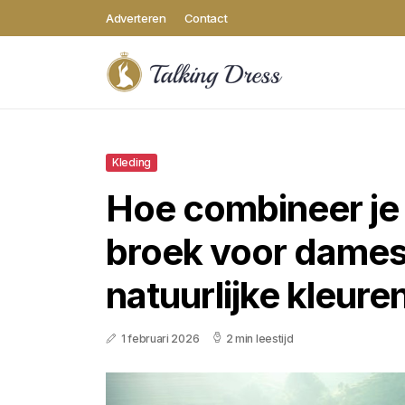
Adverteren
Contact
Kleding
Hoe combineer je 
broek voor dame
natuurlijke kleure
1 februari 2026
2 min leestijd