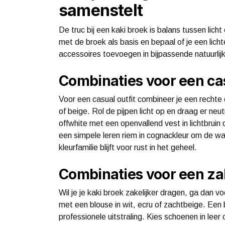
samenstelt
De truc bij een kaki broek is balans tussen lich
met de broek als basis en bepaal of je een lich
accessoires toevoegen in bijpassende natuurlijk
Combinaties voor een cas
Voor een casual outfit combineer je een rechte 
of beige. Rol de pijpen licht op en draag er neutr
offwhite met een openvallend vest in lichtbrui
een simpele leren riem in cognackleur om de wa
kleurfamilie blijft voor rust in het geheel.
Combinaties voor een zake
Wil je je kaki broek zakelijker dragen, ga dan
met een blouse in wit, ecru of zachtbeige. Een b
professionele uitstraling. Kies schoenen in lee