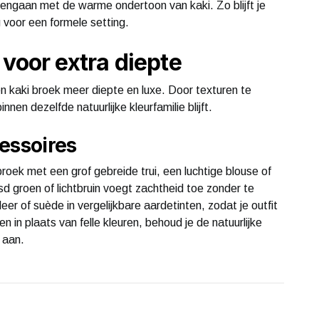
mengaan met de warme ondertoon van kaki. Zo blijft je
 voor een formele setting.
voor extra diepte
een kaki broek meer diepte en luxe. Door texturen te
innen dezelfde natuurlijke kleurfamilie blijft.
essoires
roek met een grof gebreide trui, een luchtige blouse of
jsd groen of lichtbruin voegt zachtheid toe zonder te
er of suède in vergelijkbare aardetinten, zodat je outfit
 in plaats van felle kleuren, behoud je de natuurlijke
 aan.