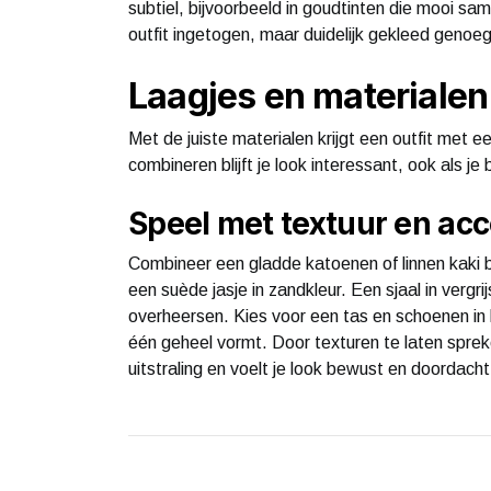
subtiel, bijvoorbeeld in goudtinten die mooi sa
outfit ingetogen, maar duidelijk gekleed genoeg
Laagjes en materialen 
Met de juiste materialen krijgt een outfit met 
combineren blijft je look interessant, ook als je b
Speel met textuur en acc
Combineer een gladde katoenen of linnen kaki b
een suède jasje in zandkleur. Een sjaal in vergri
overheersen. Kies voor een tas en schoenen in le
één geheel vormt. Door texturen te laten spreken
uitstraling en voelt je look bewust en doordacht