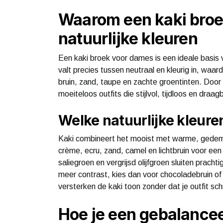
Waarom een kaki broek
natuurlijke kleuren
Een kaki broek voor dames is een ideale basis v
valt precies tussen neutraal en kleurig in, waa
bruin, zand, taupe en zachte groentinten. Door 
moeiteloos outfits die stijlvol, tijdloos en draagb
Welke natuurlijke kleuren
Kaki combineert het mooist met warme, gedempt
crème, ecru, zand, camel en lichtbruin voor ee
saliegroen en vergrijsd olijfgroen sluiten pracht
meer contrast, kies dan voor chocoladebruin of 
versterken de kaki toon zonder dat je outfit sc
Hoe je een gebalancee