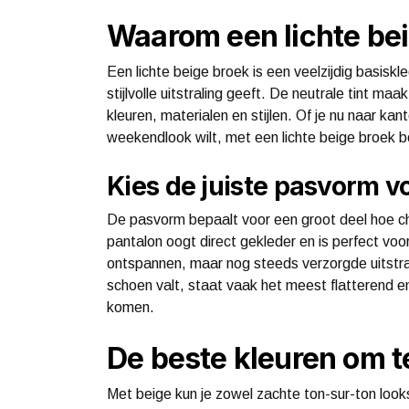
Waarom een lichte bei
Een lichte beige broek is een veelzijdig basiskle
stijlvolle uitstraling geeft. De neutrale tint m
kleuren, materialen en stijlen. Of je nu naar k
weekendlook wilt, met een lichte beige broek bo
Kies de juiste pasvorm vo
De pasvorm bepaalt voor een groot deel hoe chic
pantalon oogt direct gekleder en is perfect voo
ontspannen, maar nog steeds verzorgde uitstral
schoen valt, staat vaak het meest flatterend en
komen.
De beste kleuren om 
Met beige kun je zowel zachte ton-sur-ton look