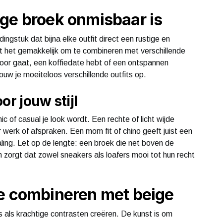
ge broek onmisbaar is
dingstuk dat bijna elke outfit direct een rustige en
aakt het gemakkelijk om te combineren met verschillende
antoor gaat, een koffiedate hebt of een ontspannen
uw je moeiteloos verschillende outfits op.
or jouw stijl
 of casual je look wordt. Een rechte of licht wijde
r werk of afspraken. Een mom fit of chino geeft juist een
ing. Let op de lengte: een broek die net boven de
 zorgt dat zowel sneakers als loafers mooi tot hun recht
te combineren met beige
s als krachtige contrasten creëren. De kunst is om