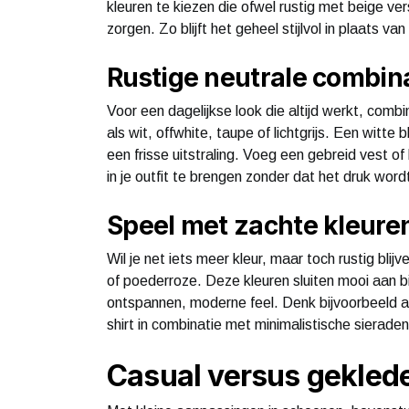
kleuren te kiezen die ofwel rustig met beige ver
zorgen. Zo blijft het geheel stijlvol in plaats va
Rustige neutrale combin
Voor een dagelijkse look die altijd werkt, combi
als wit, offwhite, taupe of lichtgrijs. Een witte 
een frisse uitstraling. Voeg een gebreid vest of
in je outfit te brengen zonder dat het druk word
Speel met zachte kleure
Wil je net iets meer kleur, maar toch rustig blij
of poederroze. Deze kleuren sluiten mooi aan b
ontspannen, moderne feel. Denk bijvoorbeeld a
shirt in combinatie met minimalistische sieraden
Casual versus geklede