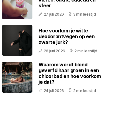
sfeer
27 juli 2026
3 min leestijd
Hoe voorkom je witte
deodorantvegen op een
zwarte jurk?
26 juni 2026
2 min leestijd
Waarom wordt blond
geverfd haar groen in een
chloorbad en hoe voorkom
je dat?
24 juli 2026
2 min leestijd