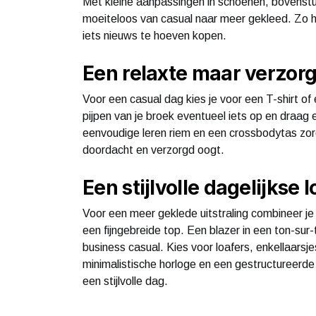
Met kleine aanpassingen in schoenen, bovenstuk
moeiteloos van casual naar meer gekleed. Zo ha
iets nieuws te hoeven kopen.
Een relaxte maar verzorg
Voor een casual dag kies je voor een T-shirt of e
pijpen van je broek eventueel iets op en draag 
eenvoudige leren riem en een crossbodytas zor
doordacht en verzorgd oogt.
Een stijlvolle dagelijkse
Voor een meer geklede uitstraling combineer je 
een fijngebreide top. Een blazer in een ton-sur-
business casual. Kies voor loafers, enkellaarsj
minimalistische horloge en een gestructureerde 
een stijlvolle dag.