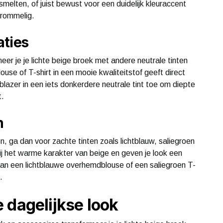
smelten, of juist bewust voor een duidelijk kleuraccent
n rommelig.
aties
neer je je lichte beige broek met andere neutrale tinten
blouse of T-shirt in een mooie kwaliteitstof geeft direct
 blazer in een iets donkerdere neutrale tint toe om diepte
t.
n
ven, ga dan voor zachte tinten zoals lichtblauw, saliegroen
ij het warme karakter van beige en geven je look een
an een lichtblauwe overhemdblouse of een saliegroen T-
.
 dagelijkse look