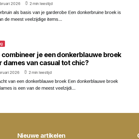
bruari 2026
2 min leestijd
bruin als basis van je garderobe Een donkerbruine broek is
n de meest veelzijdige items...
ng
 combineer je een donkerblauwe broek
r dames van casual tot chic?
bruari 2026
2 min leestijd
acht van een donkerblauwe broek Een donkerblauwe broek
ames is een van de meest veelzijdi...
Nieuwe artikelen