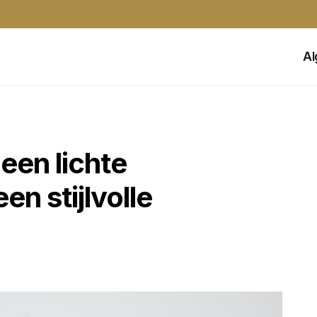
A
een lichte
en stijlvolle