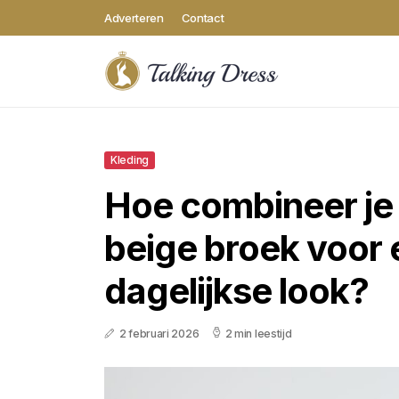
Adverteren
Contact
Kleding
Hoe combineer je 
beige broek voor e
dagelijkse look?
2 februari 2026
2 min leestijd