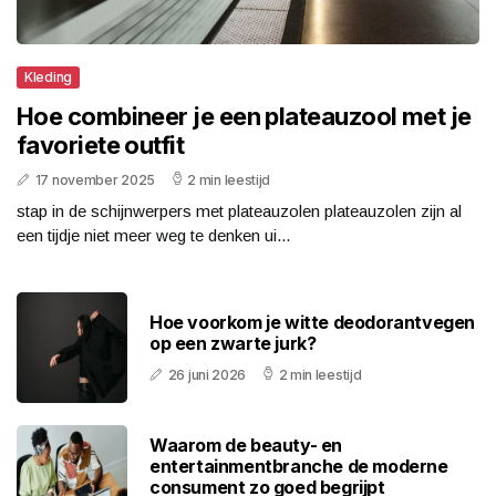
Kleding
Hoe combineer je een plateauzool met je
favoriete outfit
17 november 2025
2 min leestijd
stap in de schijnwerpers met plateauzolen plateauzolen zijn al
een tijdje niet meer weg te denken ui...
Hoe voorkom je witte deodorantvegen
op een zwarte jurk?
26 juni 2026
2 min leestijd
Waarom de beauty- en
entertainmentbranche de moderne
consument zo goed begrijpt