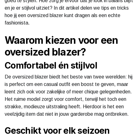
goed te stylen. Hoe zorg je ervoor dat je look in balans blijft
en je er stijlvol uitziet? In dit artikel delen we tips en tricks
hoe jij een oversized blazer kunt dragen als een echte
fashionista.
Waarom kiezen voor een
oversized blazer?
Comfortabel én stijlvol
De oversized blazer biedt het beste van twee werelden: hij
is perfect om een casual outfit een boost te geven, maar
leent zich ook voor zakelijke of meer chique gelegenheden.
Het ruime model zorgt voor comfort, terwijl het toch een
strakke, modieuze uitstraling heeft. Hierdoor is het een
veelzijdig item dat niet in jouw garderobe mag ontbreken.
Geschikt voor elk seizoen