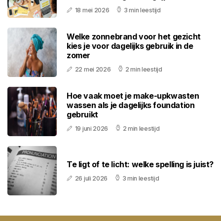
18 mei 2026
3 min leestijd
Welke zonnebrand voor het gezicht
kies je voor dagelijks gebruik in de
zomer
22 mei 2026
2 min leestijd
Hoe vaak moet je make-upkwasten
wassen als je dagelijks foundation
gebruikt
19 juni 2026
2 min leestijd
Te ligt of te licht: welke spelling is juist?
26 juli 2026
3 min leestijd