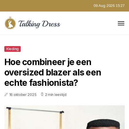
09 Aug 2026 15:27
Kleding
Hoe combineer je een
oversized blazer als een
echte fashionista?
16 oktober 2025
2 min leestijd