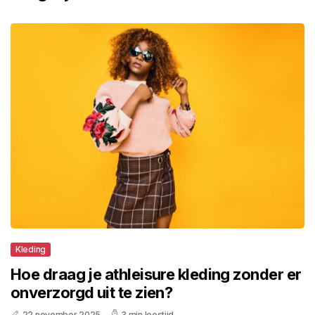
Kleding
Hoe draag je athleisure kleding zonder er
onverzorgd uit te zien?
22 november 2025
3 min leestijd