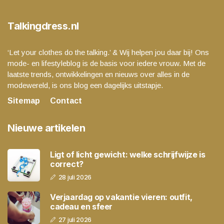
Talkingdress.nl
‘Let your clothes do the talking.’ & Wij helpen jou daar bij! Ons
mode- en lifestyleblog is de basis voor iedere vrouw. Met de
laatste trends, ontwikkelingen en nieuws over alles in de
modewereld, is ons blog een dagelijks uitstapje.
Sitemap
Contact
Nieuwe artikelen
Ligt of licht gewicht: welke schrijfwijze is
correct?
28 juli 2026
Verjaardag op vakantie vieren: outfit,
cadeau en sfeer
27 juli 2026