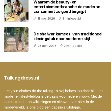
Waarom de beauty- en
entertainmentbranche de moderne
consument zo goed begrijpt
18 mei 2026
3 min leestijd
De shalwar kameez: van traditioneel
kledingstuk naar moderne stijl
26 april 2026
2 min leestijd
Talkingdress.nl
‘Let your clothes do the talking.’ & Wij helpen jou daar bij! Ons
mode- en lifestyleblog is de basis voor iedere vrouw. Met de
laatste trends, ontwikkelingen en nieuws over alles in de
modewereld, is ons blog een dagelijks uitstapje.