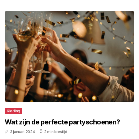
Kleding
Wat zijn de perfecte partyschoenen?
3 januari 2024
2 min leestijd