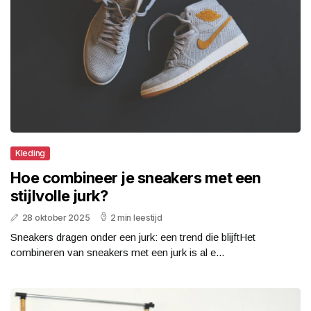
Kleding
Hoe combineer je sneakers met een
stijlvolle jurk?
28 oktober 2025
2 min leestijd
Sneakers dragen onder een jurk: een trend die blijftHet
combineren van sneakers met een jurk is al e...