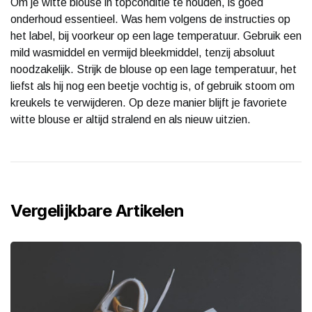
Om je witte blouse in topconditie te houden, is goed
onderhoud essentieel. Was hem volgens de instructies op
het label, bij voorkeur op een lage temperatuur. Gebruik een
mild wasmiddel en vermijd bleekmiddel, tenzij absoluut
noodzakelijk. Strijk de blouse op een lage temperatuur, het
liefst als hij nog een beetje vochtig is, of gebruik stoom om
kreukels te verwijderen. Op deze manier blijft je favoriete
witte blouse er altijd stralend en als nieuw uitzien.
Vergelijkbare Artikelen