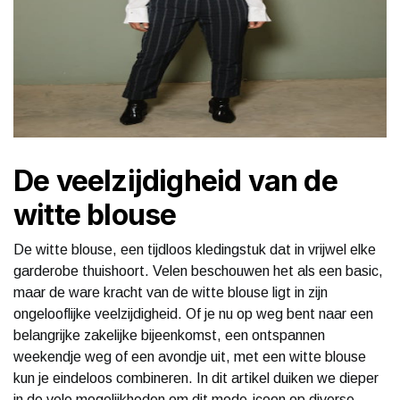
De veelzijdigheid van de
witte blouse
De witte blouse, een tijdloos kledingstuk dat in vrijwel elke
garderobe thuishoort. Velen beschouwen het als een basic,
maar de ware kracht van de witte blouse ligt in zijn
ongelooflijke veelzijdigheid. Of je nu op weg bent naar een
belangrijke zakelijke bijeenkomst, een ontspannen
weekendje weg of een avondje uit, met een witte blouse
kun je eindeloos combineren. In dit artikel duiken we dieper
in de vele mogelijkheden om dit mode-icoon op diverse