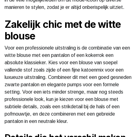
manieren te stylen, zodat je er altijd onberispelijk uitziet.
Zakelijk chic met de witte
blouse
Voor een professionele uitstraling is de combinatie van een
witte blouse met een pantalon of een kokerrok een
absolute klassieker. Kies voor een blouse van soepel
vallende stof zoals zijde of een fijne katoenmix voor een
luxueuze uitstraling. Combineer dit met een goed gesneden
zwarte pantalon en elegante pumps voor een formele
setting. Voor een iets minder strenge, maar nog steeds
professionele look, kun je kiezen voor een blouse met
subtiele details, zoals een strikdetail bij de hals of een
pofmouwtje, en deze combineren met een gebreide
pantalon in een neutrale kleur.