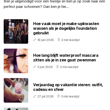
Ben je uitgenodigd voor een feestje en ben je op zoek naar een
perfect paar schoenen? Dan ben je hie...
Hoe vaak moet je make-upkwasten
wassen als je dagelijks foundation
gebruikt
19 juni 2026
2 min leestijd
Hoe lang blijft waterproof mascara
zitten als je in zee gaat zwemmen
5 juni 2026
2 min leestijd
Verjaardag op vakantie vieren: outfit,
cadeau en sfeer
27 juli 2026
3 min leestijd