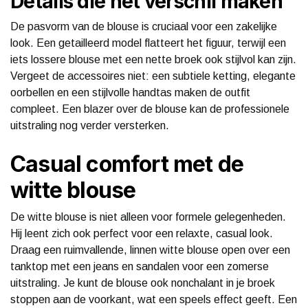
Details die het verschil maken
De pasvorm van de blouse is cruciaal voor een zakelijke
look. Een getailleerd model flatteert het figuur, terwijl een
iets lossere blouse met een nette broek ook stijlvol kan zijn.
Vergeet de accessoires niet: een subtiele ketting, elegante
oorbellen en een stijlvolle handtas maken de outfit
compleet. Een blazer over de blouse kan de professionele
uitstraling nog verder versterken.
Casual comfort met de
witte blouse
De witte blouse is niet alleen voor formele gelegenheden.
Hij leent zich ook perfect voor een relaxte, casual look.
Draag een ruimvallende, linnen witte blouse open over een
tanktop met een jeans en sandalen voor een zomerse
uitstraling. Je kunt de blouse ook nonchalant in je broek
stoppen aan de voorkant, wat een speels effect geeft. Een