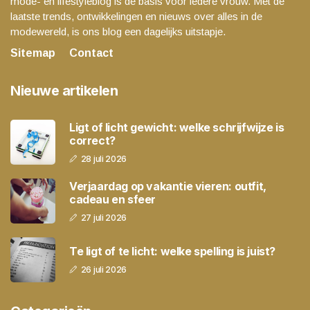
mode- en lifestyleblog is de basis voor iedere vrouw. Met de
laatste trends, ontwikkelingen en nieuws over alles in de
modewereld, is ons blog een dagelijks uitstapje.
Sitemap
Contact
Nieuwe artikelen
Ligt of licht gewicht: welke schrijfwijze is
correct?
28 juli 2026
Verjaardag op vakantie vieren: outfit,
cadeau en sfeer
27 juli 2026
Te ligt of te licht: welke spelling is juist?
26 juli 2026