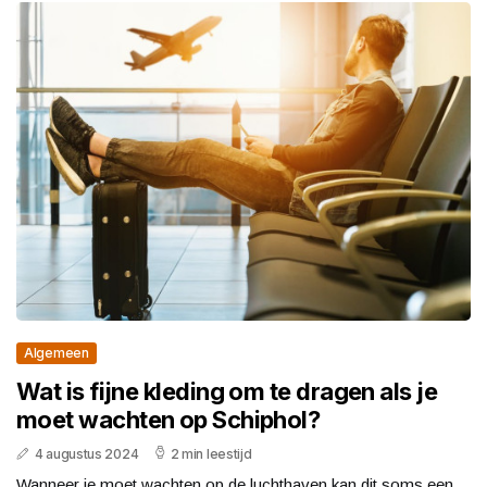
Algemeen
Wat is fijne kleding om te dragen als je
moet wachten op Schiphol?
4 augustus 2024
2 min leestijd
Wanneer je moet wachten op de luchthaven kan dit soms een