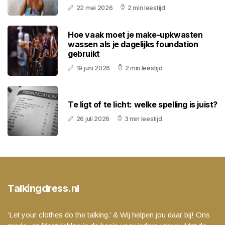
22 mei 2026
2 min leestijd
Hoe vaak moet je make-upkwasten
wassen als je dagelijks foundation
gebruikt
19 juni 2026
2 min leestijd
Te ligt of te licht: welke spelling is juist?
26 juli 2026
3 min leestijd
Talkingdress.nl
‘Let your clothes do the talking.’ & Wij helpen jou daar bij! Ons