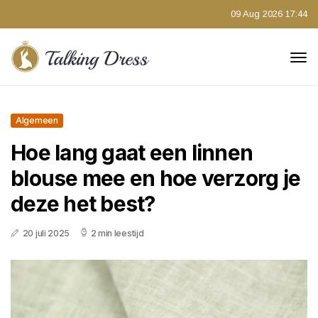
09 Aug 2026 17:44
Algemeen
Hoe lang gaat een linnen
blouse mee en hoe verzorg je
deze het best?
20 juli 2025
2 min leestijd