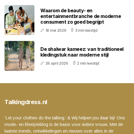
Waarom de beauty- en
entertainmentbranche de moderne
consument zo goed begrijpt
18 mei 2026
3 min leestijd
De shalwar kameez: van traditioneel
kledingstuk naar moderne stijl
26 april 2026
2 min leestijd
Talkingdress.nl
‘Let your clothes do the talking.’ & Wij helpen jou daar bij! Ons
mode- en lifestyleblog is de basis voor iedere vrouw. Met de
laatste trends, ontwikkelingen en nieuws over alles in de