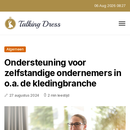
06 Aug 2026 08:27
Algemeen
Ondersteuning voor
zelfstandige ondernemers in
o.a. de kledingbranche
27 augustus 2024
2 min leestijd