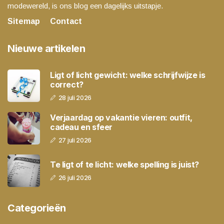
modewereld, is ons blog een dagelijks uitstapje.
Sitemap
Contact
Nieuwe artikelen
Ligt of licht gewicht: welke schrijfwijze is
correct?
28 juli 2026
Verjaardag op vakantie vieren: outfit,
cadeau en sfeer
27 juli 2026
Te ligt of te licht: welke spelling is juist?
26 juli 2026
Categorieën