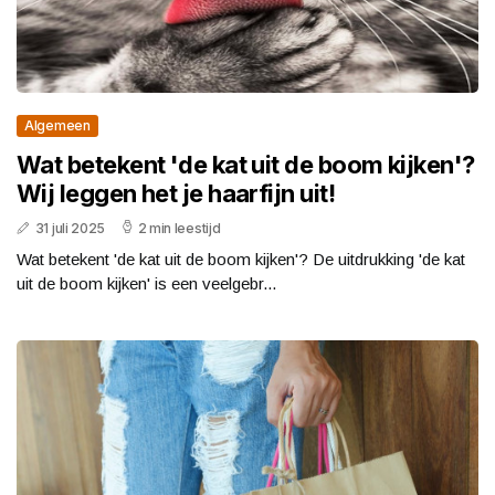
Algemeen
Wat betekent 'de kat uit de boom kijken'?
Wij leggen het je haarfijn uit!
31 juli 2025
2 min leestijd
Wat betekent 'de kat uit de boom kijken'? De uitdrukking 'de kat
uit de boom kijken' is een veelgebr...