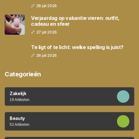
28 juli 2026
Verjaardag op vakantie vieren: outfit,
cadeau en sfeer
27 juli 2026
Te ligt of te licht: welke spelling is juist?
26 juli 2026
Categorieën
Zakelijk
19 Artikelen
Beauty
52 Artikelen