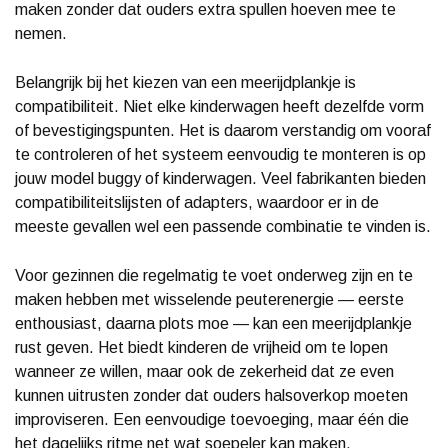
maken zonder dat ouders extra spullen hoeven mee te
nemen.
Belangrijk bij het kiezen van een meerijdplankje is
compatibiliteit. Niet elke kinderwagen heeft dezelfde vorm
of bevestigingspunten. Het is daarom verstandig om vooraf
te controleren of het systeem eenvoudig te monteren is op
jouw model buggy of kinderwagen. Veel fabrikanten bieden
compatibiliteitslijsten of adapters, waardoor er in de
meeste gevallen wel een passende combinatie te vinden is.
Voor gezinnen die regelmatig te voet onderweg zijn en te
maken hebben met wisselende peuterenergie — eerste
enthousiast, daarna plots moe — kan een meerijdplankje
rust geven. Het biedt kinderen de vrijheid om te lopen
wanneer ze willen, maar ook de zekerheid dat ze even
kunnen uitrusten zonder dat ouders halsoverkop moeten
improviseren. Een eenvoudige toevoeging, maar één die
het dagelijks ritme net wat soepeler kan maken.