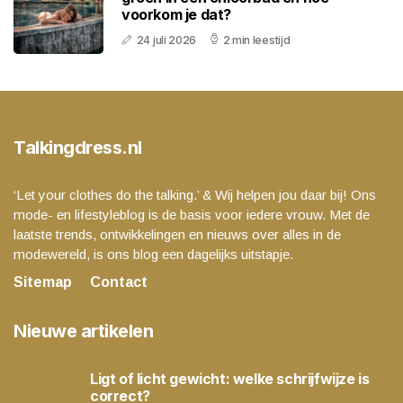
voorkom je dat?
24 juli 2026
2 min leestijd
Talkingdress.nl
‘Let your clothes do the talking.’ & Wij helpen jou daar bij! Ons
mode- en lifestyleblog is de basis voor iedere vrouw. Met de
laatste trends, ontwikkelingen en nieuws over alles in de
modewereld, is ons blog een dagelijks uitstapje.
Sitemap
Contact
Nieuwe artikelen
Ligt of licht gewicht: welke schrijfwijze is
correct?