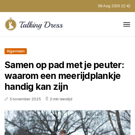
08 Aug 2026 22:42
Algemeen
Samen op pad met je peuter:
waarom een meerijdplankje
handig kan zijn
5 november 2025
2 min leestijd