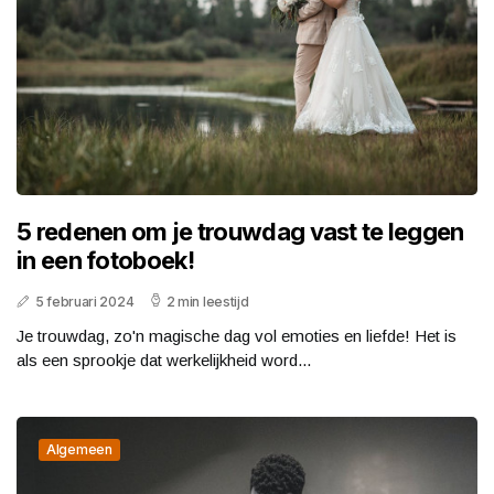
5 redenen om je trouwdag vast te leggen
in een fotoboek!
5 februari 2024
2 min leestijd
Je trouwdag, zo'n magische dag vol emoties en liefde! Het is
als een sprookje dat werkelijkheid word...
Algemeen