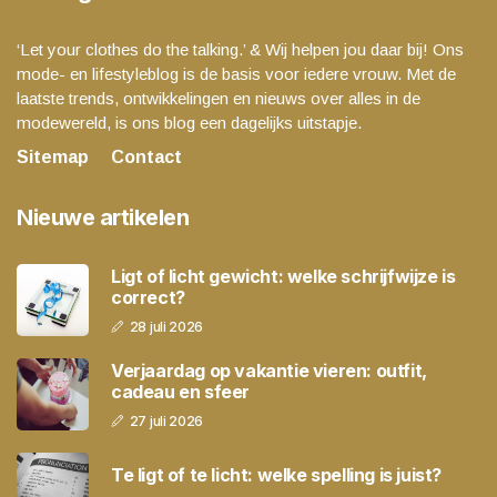
‘Let your clothes do the talking.’ & Wij helpen jou daar bij! Ons
mode- en lifestyleblog is de basis voor iedere vrouw. Met de
laatste trends, ontwikkelingen en nieuws over alles in de
modewereld, is ons blog een dagelijks uitstapje.
Sitemap
Contact
Nieuwe artikelen
Ligt of licht gewicht: welke schrijfwijze is
correct?
28 juli 2026
Verjaardag op vakantie vieren: outfit,
cadeau en sfeer
27 juli 2026
Te ligt of te licht: welke spelling is juist?