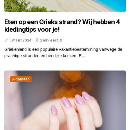
Eten op een Grieks strand? Wij hebben 4
kledingtips voor je!
5 maart 2024
2 min leestijd
Griekenland is een populaire vakantiebestemming vanwege de
prachtige stranden en heerlijke keuken. E...
Algemeen