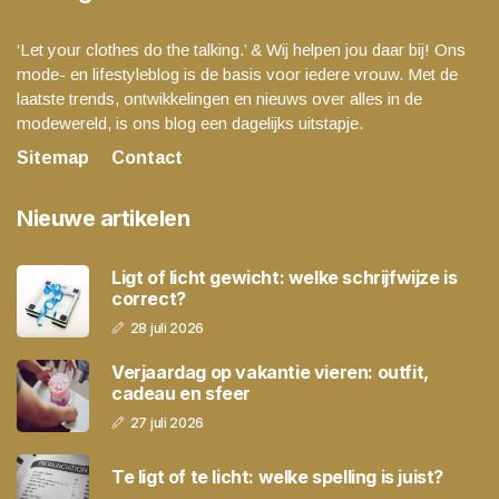
‘Let your clothes do the talking.’ & Wij helpen jou daar bij! Ons
mode- en lifestyleblog is de basis voor iedere vrouw. Met de
laatste trends, ontwikkelingen en nieuws over alles in de
modewereld, is ons blog een dagelijks uitstapje.
Sitemap
Contact
Nieuwe artikelen
Ligt of licht gewicht: welke schrijfwijze is
correct?
28 juli 2026
Verjaardag op vakantie vieren: outfit,
cadeau en sfeer
27 juli 2026
Te ligt of te licht: welke spelling is juist?