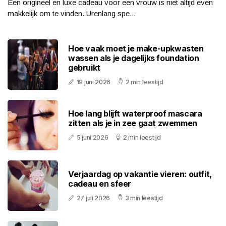
Een origineel en luxe cadeau voor een vrouw is niet altijd even
makkelijk om te vinden. Urenlang spe...
Hoe vaak moet je make-upkwasten
wassen als je dagelijks foundation
gebruikt
19 juni 2026
2 min leestijd
Hoe lang blijft waterproof mascara
zitten als je in zee gaat zwemmen
5 juni 2026
2 min leestijd
Verjaardag op vakantie vieren: outfit,
cadeau en sfeer
27 juli 2026
3 min leestijd