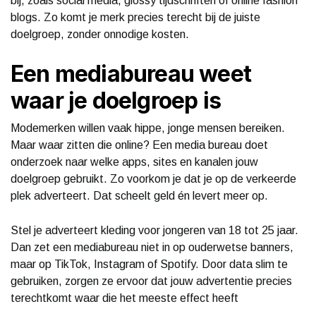
bij, zoals social media, glossy tijdschriften of online fashion
blogs. Zo komt je merk precies terecht bij de juiste
doelgroep, zonder onnodige kosten.
Een mediabureau weet
waar je doelgroep is
Modemerken willen vaak hippe, jonge mensen bereiken.
Maar waar zitten die online? Een media bureau doet
onderzoek naar welke apps, sites en kanalen jouw
doelgroep gebruikt. Zo voorkom je dat je op de verkeerde
plek adverteert. Dat scheelt geld én levert meer op.
Stel je adverteert kleding voor jongeren van 18 tot 25 jaar.
Dan zet een mediabureau niet in op ouderwetse banners,
maar op TikTok, Instagram of Spotify. Door data slim te
gebruiken, zorgen ze ervoor dat jouw advertentie precies
terechtkomt waar die het meeste effect heeft