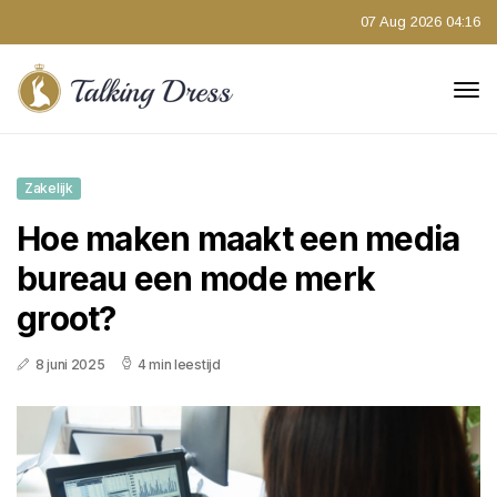
07 Aug 2026 04:16
Zakelijk
Hoe maken maakt een media
bureau een mode merk
groot?
8 juni 2025
4 min leestijd