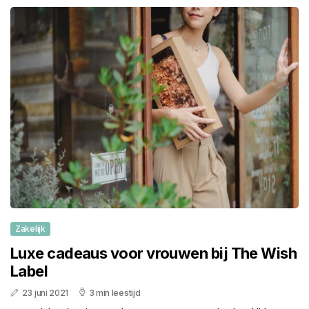
Zakelijk
Luxe cadeaus voor vrouwen bij The Wish
Label
23 juni 2021
3 min leestijd