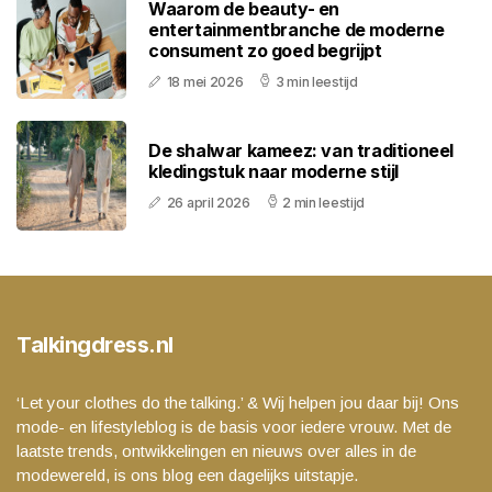
Waarom de beauty- en
entertainmentbranche de moderne
consument zo goed begrijpt
18 mei 2026
3 min leestijd
De shalwar kameez: van traditioneel
kledingstuk naar moderne stijl
26 april 2026
2 min leestijd
Talkingdress.nl
‘Let your clothes do the talking.’ & Wij helpen jou daar bij! Ons
mode- en lifestyleblog is de basis voor iedere vrouw. Met de
laatste trends, ontwikkelingen en nieuws over alles in de
modewereld, is ons blog een dagelijks uitstapje.