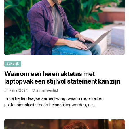
Zakelijk
Waarom een heren aktetas met
laptopvak een stijlvol statement kan zijn
7 mei 2024
2 min leestijd
In de hedendaagse samenleving, waarin mobiliteit en
professionaliteit steeds belangrijker worden, ne...