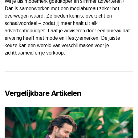
Wil je als modemerk goedkoper én slimmer adverteren?
Dan is samenwerken met een mediabureau zeker het
overwegen waard. Ze bieden kennis, overzicht en
schaalvoordeel – zodat jij meer haalt uit elk
advertentiebudget. Laat je adviseren door een bureau dat
ervaring heeft met mode en lifestylemerken. De juiste
keuze kan een wereld van verschil maken voor je
zichtbaarheid én je verkoop.
Vergelijkbare Artikelen