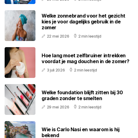
Welke zonnebrand voor het gezicht
kies je voor dagelijks gebruik in de
zomer
22 mei 2026
2 min leestijd
Hoe lang moet zelfbruiner intrekken
voordat je mag douchen in de zomer?
3 juli 2026
2 min leestijd
Welke foundation blijft zitten bij 30
graden zonder te smelten
29 mei 2026
2 min leestijd
Wie is Carlo Nasi en waarom is hij
bekend