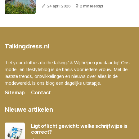
24 april 2026
2 min leestijd
Talkingdress.nl
‘Let your clothes do the talking.’ & Wij helpen jou daar bij! Ons
mode- en lifestyleblog is de basis voor iedere vrouw. Met de
laatste trends, ontwikkelingen en nieuws over alles in de
modewereld, is ons blog een dagelijks uitstapje.
Sitemap
Contact
Nieuwe artikelen
Ligt of licht gewicht: welke schrijfwijze is
correct?