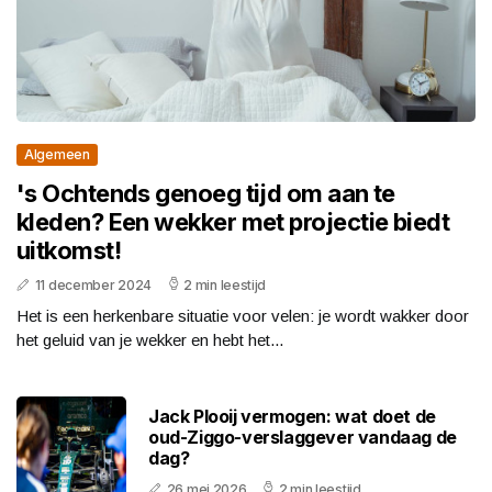
Algemeen
's Ochtends genoeg tijd om aan te
kleden? Een wekker met projectie biedt
uitkomst!
11 december 2024
2 min leestijd
Het is een herkenbare situatie voor velen: je wordt wakker door
het geluid van je wekker en hebt het...
Jack Plooij vermogen: wat doet de
oud-Ziggo-verslaggever vandaag de
dag?
26 mei 2026
2 min leestijd