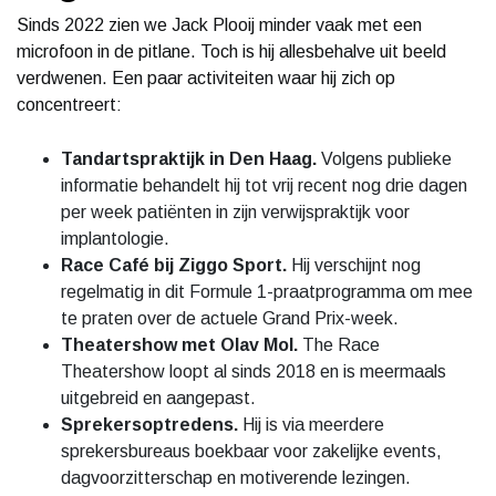
Sinds 2022 zien we Jack Plooij minder vaak met een
microfoon in de pitlane. Toch is hij allesbehalve uit beeld
verdwenen. Een paar activiteiten waar hij zich op
concentreert:
Tandartspraktijk in Den Haag.
Volgens publieke
informatie behandelt hij tot vrij recent nog drie dagen
per week patiënten in zijn verwijspraktijk voor
implantologie.
Race Café bij Ziggo Sport.
Hij verschijnt nog
regelmatig in dit Formule 1-praatprogramma om mee
te praten over de actuele Grand Prix-week.
Theatershow met Olav Mol.
The Race
Theatershow loopt al sinds 2018 en is meermaals
uitgebreid en aangepast.
Sprekersoptredens.
Hij is via meerdere
sprekersbureaus boekbaar voor zakelijke events,
dagvoorzitterschap en motiverende lezingen.