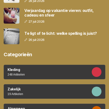
28 juli 2026
Verjaardag op vakantie vieren: outfit,
cadeau en sfeer
27 juli 2026
Te ligt of te licht: welke spelling is juist?
26 juli 2026
Categorieën
Kleding
248 Artikelen
Zakelijk
19 Artikelen
Algemeen