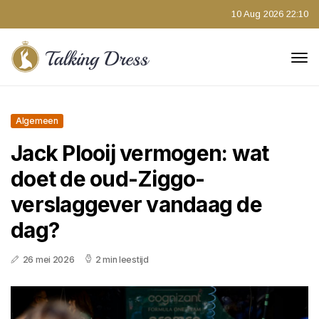
10 Aug 2026 22:10
Algemeen
Jack Plooij vermogen: wat
doet de oud-Ziggo-
verslaggever vandaag de
dag?
26 mei 2026
2 min leestijd