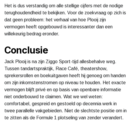
Het is dus verstandig om alle stellige cijfers met de nodige
terughoudendheid te bekijken. Voor de zoekvraag op zich is
dat geen probleem: het verhaal van hoe Plooij zijn
vermogen heeft opgebouwd is interessanter dan een
willekeurig bedrag eronder.
Conclusie
Jack Plooij is na zijn Ziggo Sport-tijd allesbehalve weg.
Tussen tandartspraktijk, Race Café, theatershow,
sprekersrollen en boekuitgaven heeft hij genoeg om handen
om zijn inkomstenstromen op niveau te houden. Het exacte
vermogen blijft privé en op basis van openbare informatie
niet onderbouwd te claimen. Wat we wel weten:
comfortabel, gespreid en gestoeld op decennia werk in
twee parallelle vakgebieden. Niet de slechtste positie om in
te zitten als de Formule 1 plotseling van zender verandert.