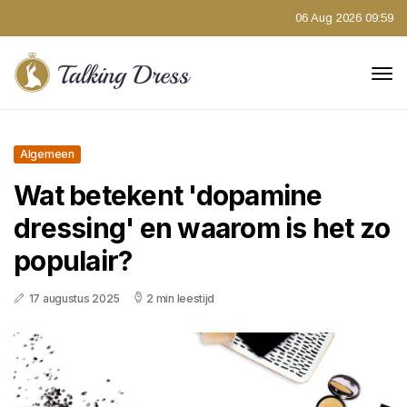
06 Aug 2026 09:59
Algemeen
Wat betekent 'dopamine
dressing' en waarom is het zo
populair?
17 augustus 2025
2 min leestijd