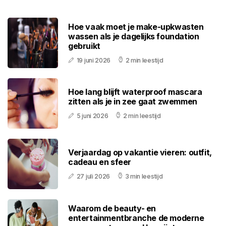
Hoe vaak moet je make-upkwasten
wassen als je dagelijks foundation
gebruikt
19 juni 2026
2 min leestijd
Hoe lang blijft waterproof mascara
zitten als je in zee gaat zwemmen
5 juni 2026
2 min leestijd
Verjaardag op vakantie vieren: outfit,
cadeau en sfeer
27 juli 2026
3 min leestijd
Waarom de beauty- en
entertainmentbranche de moderne