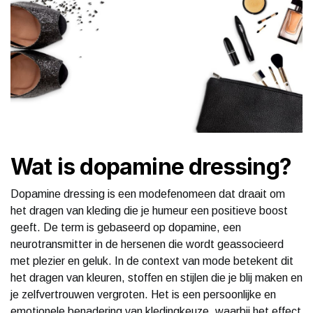
Wat is dopamine dressing?
Dopamine dressing is een modefenomeen dat draait om
het dragen van kleding die je humeur een positieve boost
geeft. De term is gebaseerd op dopamine, een
neurotransmitter in de hersenen die wordt geassocieerd
met plezier en geluk. In de context van mode betekent dit
het dragen van kleuren, stoffen en stijlen die je blij maken en
je zelfvertrouwen vergroten. Het is een persoonlijke en
emotionele benadering van kledingkeuze, waarbij het effect