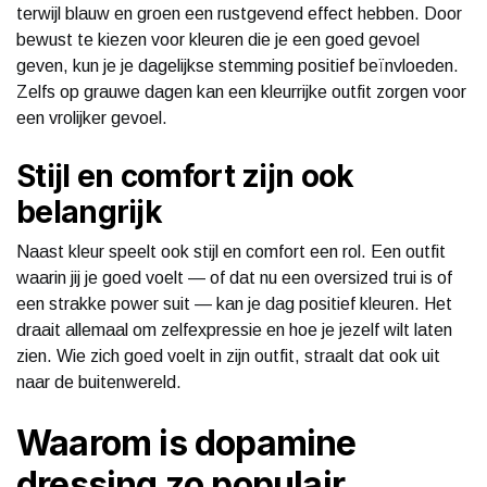
terwijl blauw en groen een rustgevend effect hebben. Door
bewust te kiezen voor kleuren die je een goed gevoel
geven, kun je je dagelijkse stemming positief beïnvloeden.
Zelfs op grauwe dagen kan een kleurrijke outfit zorgen voor
een vrolijker gevoel.
Stijl en comfort zijn ook
belangrijk
Naast kleur speelt ook stijl en comfort een rol. Een outfit
waarin jij je goed voelt — of dat nu een oversized trui is of
een strakke power suit — kan je dag positief kleuren. Het
draait allemaal om zelfexpressie en hoe je jezelf wilt laten
zien. Wie zich goed voelt in zijn outfit, straalt dat ook uit
naar de buitenwereld.
Waarom is dopamine
dressing zo populair