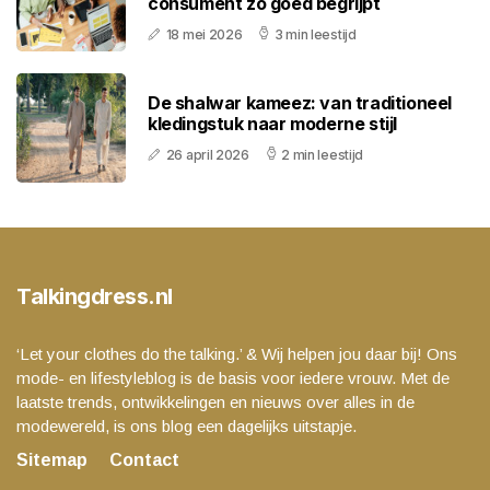
consument zo goed begrijpt
18 mei 2026
3 min leestijd
De shalwar kameez: van traditioneel
kledingstuk naar moderne stijl
26 april 2026
2 min leestijd
Talkingdress.nl
‘Let your clothes do the talking.’ & Wij helpen jou daar bij! Ons
mode- en lifestyleblog is de basis voor iedere vrouw. Met de
laatste trends, ontwikkelingen en nieuws over alles in de
modewereld, is ons blog een dagelijks uitstapje.
Sitemap
Contact