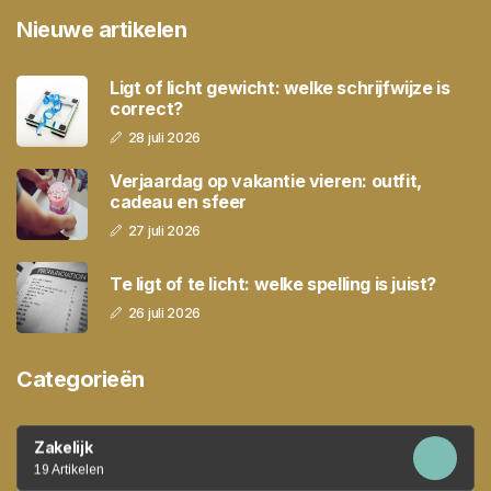
Nieuwe artikelen
Ligt of licht gewicht: welke schrijfwijze is
correct?
28 juli 2026
Verjaardag op vakantie vieren: outfit,
cadeau en sfeer
27 juli 2026
Te ligt of te licht: welke spelling is juist?
26 juli 2026
Categorieën
Zakelijk
19 Artikelen