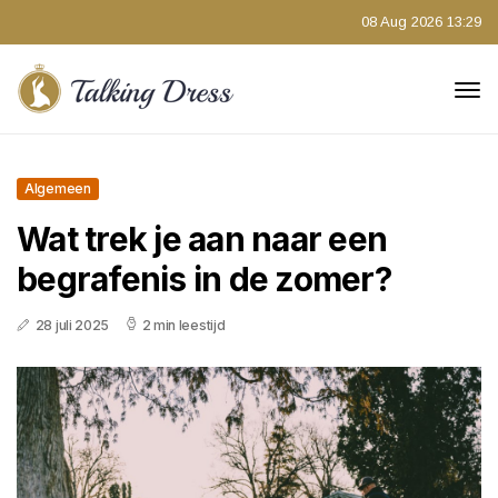
08 Aug 2026 13:29
Algemeen
Wat trek je aan naar een
begrafenis in de zomer?
28 juli 2025
2 min leestijd