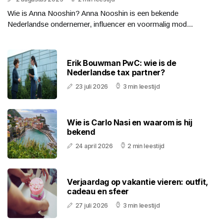
Wie is Anna Nooshin? Anna Nooshin is een bekende
Nederlandse ondernemer, influencer en voormalig mod...
Erik Bouwman PwC: wie is de
Nederlandse tax partner?
23 juli 2026
3 min leestijd
Wie is Carlo Nasi en waarom is hij
bekend
24 april 2026
2 min leestijd
Verjaardag op vakantie vieren: outfit,
cadeau en sfeer
27 juli 2026
3 min leestijd