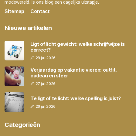
modewereld, is ons blog een dagelijks uitstapje.
Sitemap
Contact
Nieuwe artikelen
Ligt of licht gewicht: welke schrijfwijze is
correct?
28 juli 2026
Verjaardag op vakantie vieren: outfit,
cadeau en sfeer
27 juli 2026
Te ligt of te licht: welke spelling is juist?
26 juli 2026
Categorieën