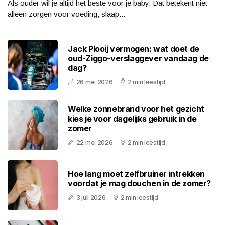
Als ouder wil je altijd het beste voor je baby. Dat betekent niet
alleen zorgen voor voeding, slaap...
Jack Plooij vermogen: wat doet de
oud-Ziggo-verslaggever vandaag de
dag?
26 mei 2026
2 min leestijd
Welke zonnebrand voor het gezicht
kies je voor dagelijks gebruik in de
zomer
22 mei 2026
2 min leestijd
Hoe lang moet zelfbruiner intrekken
voordat je mag douchen in de zomer?
3 juli 2026
2 min leestijd