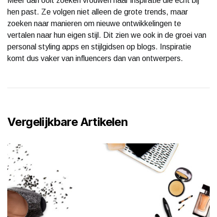
Meer dan ooit zoeken vrouwen naar inspiratie die echt bij
hen past. Ze volgen niet alleen de grote trends, maar
zoeken naar manieren om nieuwe ontwikkelingen te
vertalen naar hun eigen stijl. Dit zien we ook in de groei van
personal styling apps en stijlgidsen op blogs. Inspiratie
komt dus vaker van influencers dan van ontwerpers.
Vergelijkbare Artikelen