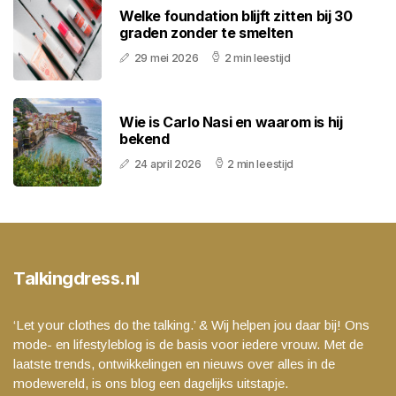
Welke foundation blijft zitten bij 30
graden zonder te smelten
29 mei 2026
2 min leestijd
Wie is Carlo Nasi en waarom is hij
bekend
24 april 2026
2 min leestijd
Talkingdress.nl
‘Let your clothes do the talking.’ & Wij helpen jou daar bij! Ons
mode- en lifestyleblog is de basis voor iedere vrouw. Met de
laatste trends, ontwikkelingen en nieuws over alles in de
modewereld, is ons blog een dagelijks uitstapje.