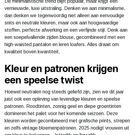
De minimalistische trend blijft populair, maar krijgt een
vernieuwde, luxe uitstraling. Denken we aan minimalisme,
dan denken we tegenwoordig niet alleen aan eenvoudige
snits en neutrale kleuren, maar ook aan hoogwaardige
stoffen, perfecte afwerking en een verfijnde stijl. Denk aan
een soepelvallende zijden blouse, gecombineerd met een
high-waisted pantalon en leren loafers. Alles draait om
kwaliteit boven kwantiteit.
Kleur en patronen krijgen
een speelse twist
Hoewel neutralen nog steeds geliefd zijn, zien we dit jaar
juist ook een opleving van levendige kleuren en speelse
patronen. Roodtinten, zonnig geel en diepe groentinten
domineren het palet voor het komende seizoen. Deze
kleuren worden gecombineerd met grafische prints, strepen
en zelfs vintage bloemenpatronen. 2025 nodigt vrouwen uit