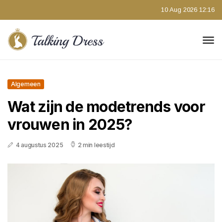
10 Aug 2026 12:16
Algemeen
Wat zijn de modetrends voor
vrouwen in 2025?
4 augustus 2025
2 min leestijd