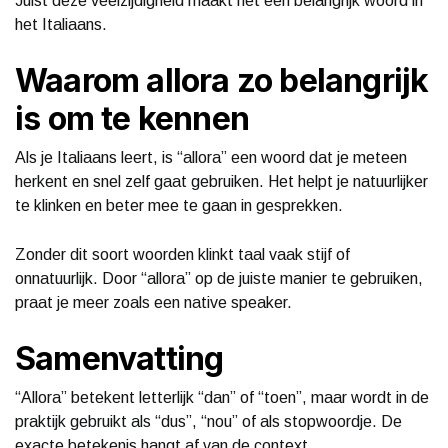
Juist deze veelzijdigheid maakt het een belangrijk woord in
het Italiaans.
Waarom allora zo belangrijk
is om te kennen
Als je Italiaans leert, is “allora” een woord dat je meteen
herkent en snel zelf gaat gebruiken. Het helpt je natuurlijker
te klinken en beter mee te gaan in gesprekken.
Zonder dit soort woorden klinkt taal vaak stijf of
onnatuurlijk. Door “allora” op de juiste manier te gebruiken,
praat je meer zoals een native speaker.
Samenvatting
“Allora” betekent letterlijk “dan” of “toen”, maar wordt in de
praktijk gebruikt als “dus”, “nou” of als stopwoordje. De
exacte betekenis hangt af van de context.