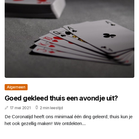
Algemeen
Goed gekleed thuis een avondje uit?
17 mei 2021
2 min leestijd
De Coronatijd heeft ons minimaal één ding geleerd; thuis kun je
het ook gezellig maken! We ontdekten...