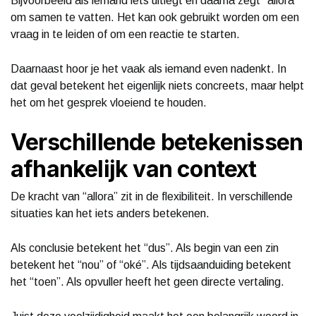
Bijvoorbeeld als iemand iets uitlegt en daarna zegt “allora”
om samen te vatten. Het kan ook gebruikt worden om een
vraag in te leiden of om een reactie te starten.
Daarnaast hoor je het vaak als iemand even nadenkt. In
dat geval betekent het eigenlijk niets concreets, maar helpt
het om het gesprek vloeiend te houden.
Verschillende betekenissen
afhankelijk van context
De kracht van “allora” zit in de flexibiliteit. In verschillende
situaties kan het iets anders betekenen.
Als conclusie betekent het “dus”. Als begin van een zin
betekent het “nou” of “oké”. Als tijdsaanduiding betekent
het “toen”. Als opvuller heeft het geen directe vertaling.