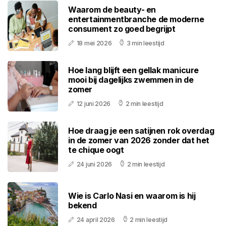
Waarom de beauty- en
entertainmentbranche de moderne
consument zo goed begrijpt
18 mei 2026
3 min leestijd
Hoe lang blijft een gellak manicure
mooi bij dagelijks zwemmen in de
zomer
12 juni 2026
2 min leestijd
Hoe draag je een satijnen rok overdag
in de zomer van 2026 zonder dat het
te chique oogt
24 juni 2026
2 min leestijd
Wie is Carlo Nasi en waarom is hij
bekend
24 april 2026
2 min leestijd