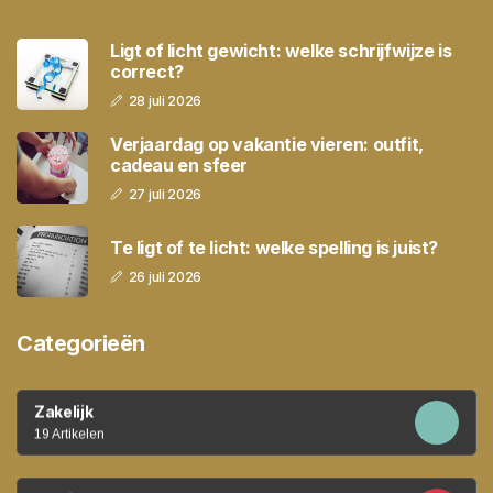
Ligt of licht gewicht: welke schrijfwijze is
correct?
28 juli 2026
Verjaardag op vakantie vieren: outfit,
cadeau en sfeer
27 juli 2026
Te ligt of te licht: welke spelling is juist?
26 juli 2026
Categorieën
Zakelijk
19 Artikelen