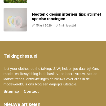
Neotenic design interieur tips: stijl met
speelse rondingen
15 juni 2026
1 min leestijd
Talkingdress.nl
‘Let your clothes do the talking.’ & Wij helpen jou daar bij! Ons
mode- en lifestyleblog is de basis voor iedere vrouw. Met de
laatste trends, ontwikkelingen en nieuws over alles in de
modewereld, is ons blog een dagelijks uitstapje.
Sitemap
Contact
Nieuwe artikelen