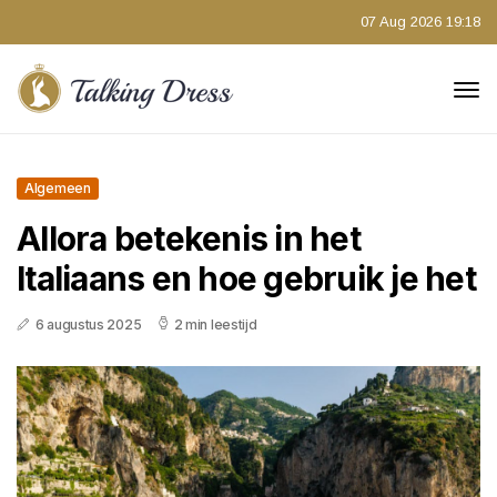
07 Aug 2026 19:18
Algemeen
Allora betekenis in het
Italiaans en hoe gebruik je het
6 augustus 2025
2 min leestijd