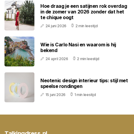
Hoe draag je een satijnen rok overdag
in de zomer van 2026 zonder dat het
te chique oogt
24 juni 2026
2 min leestijd
Wie is Carlo Nasi en waarom is hij
bekend
24 april 2026
2 min leestijd
Neotenic design interieur tips: stijl met
speelse rondingen
15 juni 2026
1 min leestijd
Talkingdress.nl