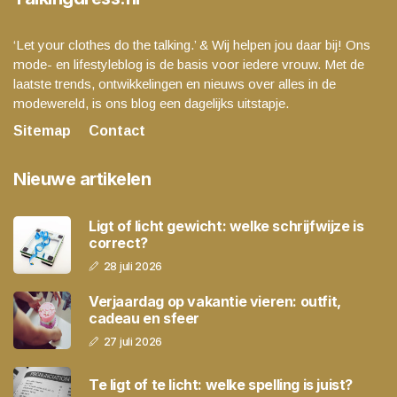
‘Let your clothes do the talking.’ & Wij helpen jou daar bij! Ons
mode- en lifestyleblog is de basis voor iedere vrouw. Met de
laatste trends, ontwikkelingen en nieuws over alles in de
modewereld, is ons blog een dagelijks uitstapje.
Sitemap
Contact
Nieuwe artikelen
Ligt of licht gewicht: welke schrijfwijze is
correct?
28 juli 2026
Verjaardag op vakantie vieren: outfit,
cadeau en sfeer
27 juli 2026
Te ligt of te licht: welke spelling is juist?