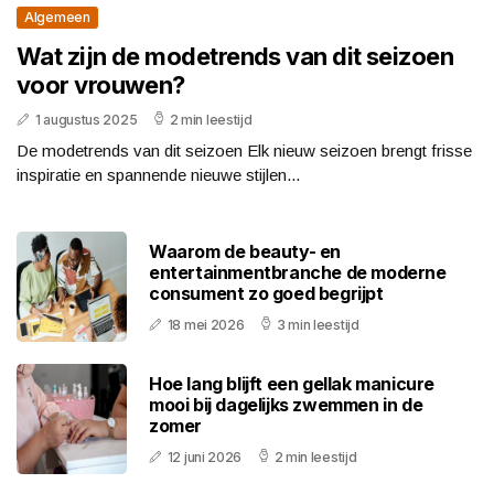
Algemeen
Wat zijn de modetrends van dit seizoen
voor vrouwen?
1 augustus 2025
2 min leestijd
De modetrends van dit seizoen Elk nieuw seizoen brengt frisse
inspiratie en spannende nieuwe stijlen...
Waarom de beauty- en
entertainmentbranche de moderne
consument zo goed begrijpt
18 mei 2026
3 min leestijd
Hoe lang blijft een gellak manicure
mooi bij dagelijks zwemmen in de
zomer
12 juni 2026
2 min leestijd