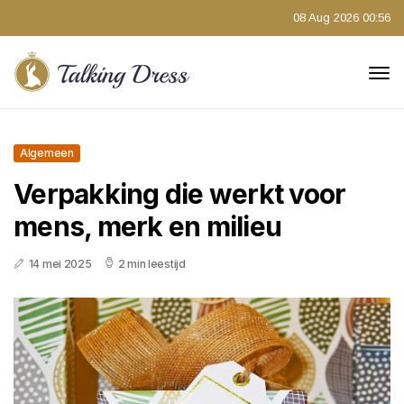
08 Aug 2026 00:56
Algemeen
Verpakking die werkt voor
mens, merk en milieu
14 mei 2025
2 min leestijd