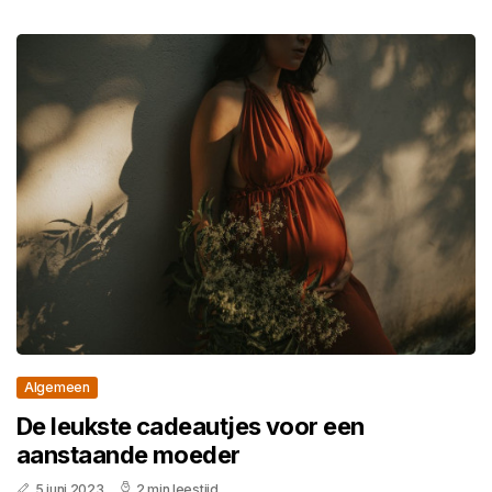
Algemeen
De leukste cadeautjes voor een
aanstaande moeder
5 juni 2023
2 min leestijd